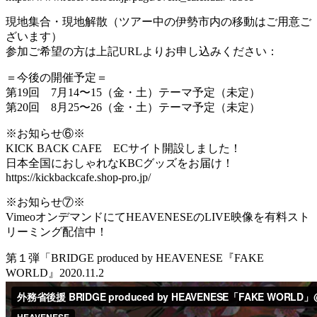
現地集合・現地解散（ツアー中の伊勢市内の移動はご用意ご
ざいます）
参加ご希望の方は上記URLよりお申し込みください：
＝今後の開催予定＝
第19回 7月14〜15（金・土）テーマ予定（未定）
第20回 8月25〜26（金・土）テーマ予定（未定）
※お知らせ⑥※
KICK BACK CAFE ECサイト開設しました！
日本全国におしゃれなKBCグッズをお届け！
https://kickbackcafe.shop-pro.jp/
※お知らせ⑦※
VimeoオンデマンドにてHEAVENESEのLIVE映像を有料スト
リーミング配信中！
第１弾「BRIDGE produced by HEAVENESE『FAKE
WORLD』2020.11.2