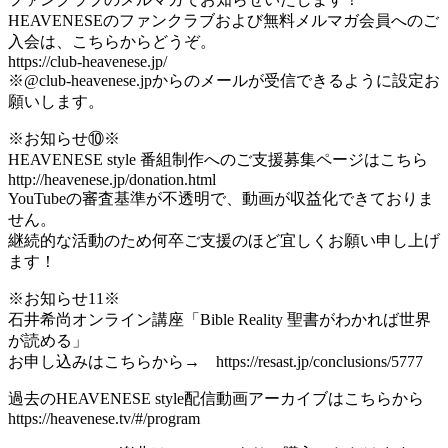
HEAVENESEのファンクラブおよび無料メルマガ会員へのご
入会は、こちらからどうぞ。
https://club-heavenese.jp/
※@club-heavenese.jpからのメールが受信できるように設定お
願いします。
※お知らせ⑩※
HEAVENESE style 番組制作へのご支援募集ページはこちら
http://heavenese.jp/donation.html
YouTubeの審査基準が不透明で、動画が収益化できておりま
せん。
継続的な活動のため何卒ご支援のほど宜しくお願い申し上げ
ます！
※お知らせ11※
石井希尚オンライン講座「Bible Reality 聖書がわかれば世界
が読める」
お申し込みはこちらから→ https://resast.jp/conclusions/5777
過去のHEAVENESE style配信動画アーカイブはこちらから
https://heavenese.tv/#/program