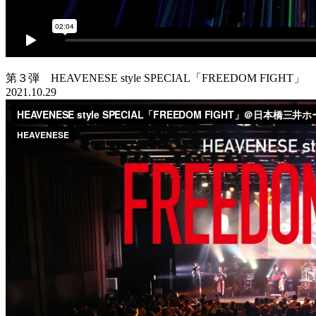
第３弾 HEAVENESE style SPECIAL「FREEDOM FIGHT」
2021.10.29