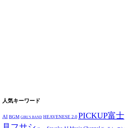
人気キーワード
PICKUP富士
AI
BGM
HEAVENESE 2.0
GIRL'S BAND
見フサシ