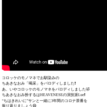
コロッケのモノマネでお馴染みの
ちあきなおみ「喝采」をパロディしました❗️
あ、いやコロッケのモノマネをパロディしました🤣
ちあきなおみ扮するはHEAVENESEの演技派Lue❗️
“ちはきれいに”サンと一緒に3年間のコロナ茶番を
振り返りましょう😄