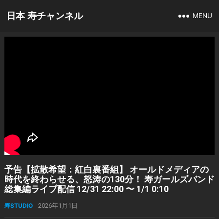
日本 寿チャンネル
MENU
予告【拡散希望：紅白裏番組】 オールドメディアの
時代を終わらせる、怒涛の130分！ 寿ガールズバンド
総集編ライブ配信 12/31 22:00 〜 1/1 0:10
寿STUDIO
2026年1月1日