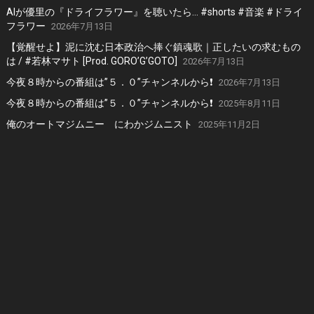
AIが優里の『ドライフラワー』を聴いたら… #shorts #音楽 #ドライ
フラワー
2026年7月13日
【覚醒せよ】泥に沈む日本政治へ捧ぐ鎮魂歌｜正したいの求むもの
は / #若林マサト [Prod. GORO’G’GOTO]
2026年7月13日
今夜８時からの番組は”５．０”チャンネルから❗️
2026年7月13日
今夜８時からの番組は”５．０”チャンネルから❗️
2025年8月11日
俺のオートマジムニー にわかジムニスト
2025年11月2日