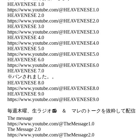
HEAVENESE 1.0
https://www.youtube.com/@HEAVENESE1.0
HEAVENESE 2.0
https://www.youtube.com/@HEAVENESE2.0
HEAVENESE 3.0
https://www.youtube.com/@HEAVENESE3.0
HEAVENESE 4.0
https://www.youtube.com/@HEAVENESE4.0
HEAVENESE 5.0
https://www.youtube.com/@HEAVENESE5.0
HEAVENESE 6.0
https://www.youtube.com/@HEAVENESE6.0
HEAVENESE 7.0
※バンされました。。
HEAVENESE 8.0
https://www.youtube.com/@HEAVENESE8.0
HEAVENESE 9.0
https://www.youtube.com/@HEAVENESE9.0
毎週木曜、生ラジオ📻 ＆ マレのトークを抜粋して配信
The message
https://www.youtube.com/@TheMessage1.0
The Message 2.0
https://www.youtube.com/@TheMessage2.0