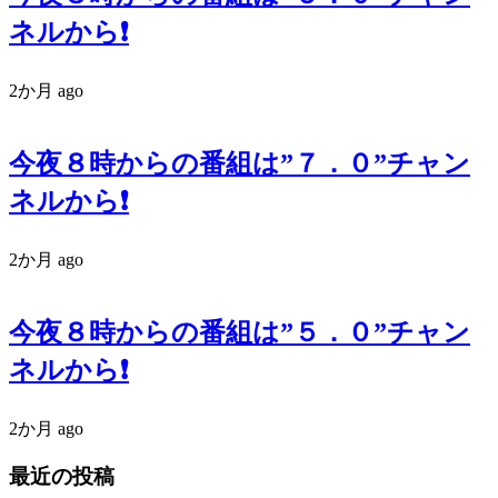
ネルから❗️
2か月 ago
今夜８時からの番組は”７．０”チャン
ネルから❗️
2か月 ago
今夜８時からの番組は”５．０”チャン
ネルから❗️
2か月 ago
最近の投稿