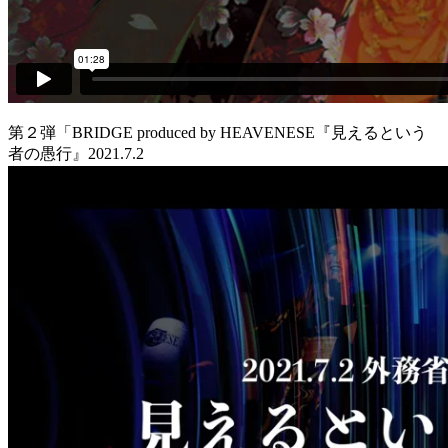
第２弾「BRIDGE produced by HEAVENESE『見えるという
者の愚行』2021.7.2