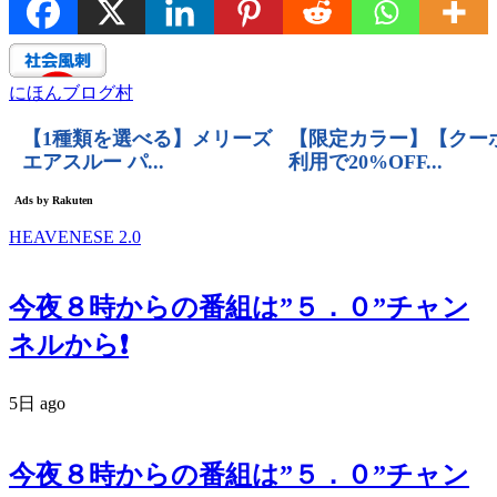
にほんブログ村
HEAVENESE 2.0
今夜８時からの番組は”５．０”チャン
ネルから❗️
5日 ago
今夜８時からの番組は”５．０”チャン