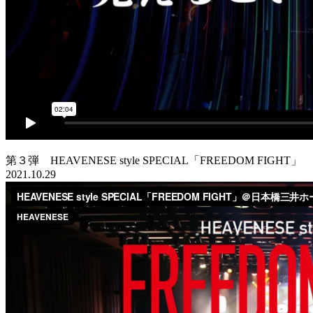
第３弾 HEAVENESE style SPECIAL「FREEDOM FIGHT」
2021.10.29