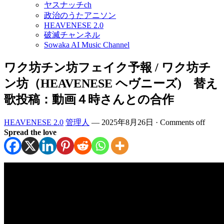
ヤスナッチch
政治のうたアニソン
HEAVENESE 2.0
破滅チャンネル
Sowaka AI Music Channel
ワク坊チン坊フェイク予報 / ワク坊チ
ン坊（HEAVENESE ヘヴニーズ) 替え
歌投稿：動画４時さんとの合作
HEAVENESE 2.0
管理人
—
2025年8月26日
·
Comments off
Spread the love