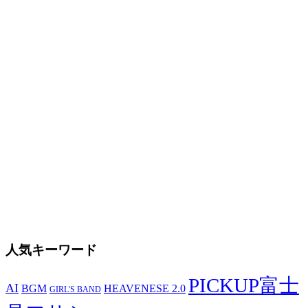
人気キーワード
PICKUP富士
AI
BGM
HEAVENESE 2.0
GIRL'S BAND