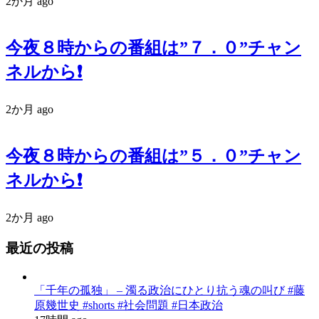
2か月 ago
今夜８時からの番組は”７．０”チャン
ネルから❗️
2か月 ago
今夜８時からの番組は”５．０”チャン
ネルから❗️
2か月 ago
最近の投稿
「千年の孤独」 – 濁る政治にひとり抗う魂の叫び #藤
原幾世史 #shorts #社会問題 #日本政治