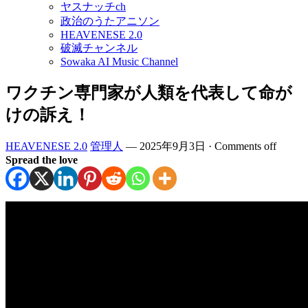
ヤスナッチch
政治のうたアニソン
HEAVENESE 2.0
破滅チャンネル
Sowaka AI Music Channel
ワクチン専門家が人類を代表して命が
けの訴え！
HEAVENESE 2.0
管理人
—
2025年9月3日
·
Comments off
Spread the love