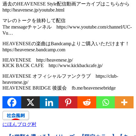
過去のHEAVENESE Style配信動画アーカイブはこちらから
http://heavenese.jp/youtube.html​
マレのトークを抜粋して配信
The messageチャンネル https://www.youtube.com/channel/UC-
Vu…​
HEAVENESEの楽曲はBandcampよりご購入いただけます！
https://heavenese.bandcamp.com​
HEAVENESE http://heavenese.jp/​
KICK BACK CAFE http://www.kickbackcafe.jp/​
HEAVENESE オフィシャルファンクラブ https://club-
heavenese.jp/​
HEAVENESE BRIDGE 後援会 fb.me/heavenesebridge
にほんブログ村