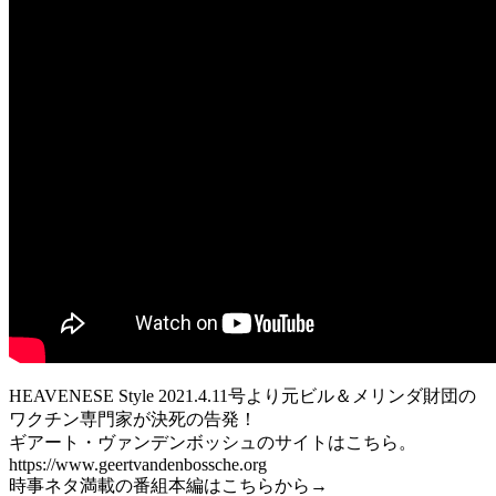
HEAVENESE Style 2021.4.11号より元ビル＆メリンダ財団の
ワクチン専門家が決死の告発！
ギアート・ヴァンデンボッシュのサイトはこちら。
https://www.geertvandenbossche.org
時事ネタ満載の番組本編はこちらから→