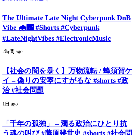
The Ultimate Late Night Cyberpunk DnB
Vibe 🌧️🌃 #Shorts #Cyberpunk
#LateNightVibes #ElectronicMusic
2時間 ago
【社会の闇を暴く】万物流転 / 蜂須賀ケ
イ – 偽りの安寧にすがるな #shorts #政
治 #社会問題
1日 ago
「千年の孤独」 – 濁る政治にひとり抗
う魂の叫び #藤原幾世史 #shorts #社会問