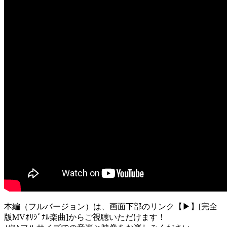
本編（フルバージョン）は、画面下部のリンク【▶︎】[完全
版MVｵﾘｼﾞﾅﾙ楽曲]からご視聴いただけます！