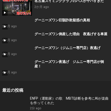
名古屋スイミンククラブのバスがヤバすぎた
2か月 ago
グーニーズワン巨額詐欺疑惑の真相
3か月 ago
グーニーズワン倒産した理由 夜逃げする車屋
4か月 ago
グーニーズワン（ジムニー専門店）夜逃げ
4か月 ago
グーニーズワン夜逃げ ジムニー専門店が倒
産！
4か月 ago
最近の投稿
ENFP（運動家）の歌 MBTI診断を参考にAIが楽曲
を作ってくれた
2分 ago