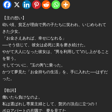
【主の想い】
幼い頃、貧乏が理由で男の子たちに笑われ、いじめられて
きた少女。
「お金さえあれば、幸せになれる」
──そう信じて、彼女は必死に美を磨き続けた。
やがて大人になった彼女は、“男を利用して”のし上がること
を誓う。
そしてついに、“玉の輿”に乗った。
かつて夢見た「お金持ちの生活」を、手に入れた──はずだ
った。
【歌詞】
働いたら負けなのよ。
私は選ばれし専業主婦として、贅沢の頂点に立つの！
ボロアパートの片隅で 夢を見てた