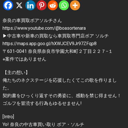
奈良の車買取ボアソルチさん
https://www.youtube.com/@boasortenara
▶中古車や新車の買取なら車買取専門店ボア ソルチ
https://maps.app.goo.gl/hXWJCEV9Jr97ZFqp8
〒631-0041 奈良県奈良市学園大和町２丁目２２７−１
※案件ではありません
【主の想い】
俺たちのネクステージを応援したくてこの歌を作りまし
た。
契約書をひっくり返すその勇姿に、感動を禁じ得ません！
ゴルフを冒涜する行為もゆるせません!
[Intro]
Yo! 奈良の中古車買い取り ボア・ソルチ