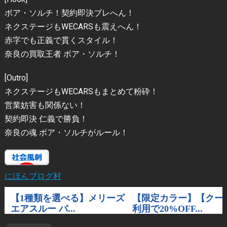
ボア・ソルチ！契約即決ブレへん！
ネクステージもWECARSも震えへん！
赤字でも正義で貫くスタイル！
奈良の買取王者 ボア・ソルチ！
[Outro]
ネクステージもWECARSもまとめて粉砕！
営業妨害も関係ない！
契約即決 仁義で勝負！
奈良の魂 ボア・ソルチがルール！
にほんブログ村