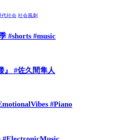
現代社会
社会風刺
rts #music
』 #佐久間隼人
EmotionalVibes #Piano
s #ElectronicMusic