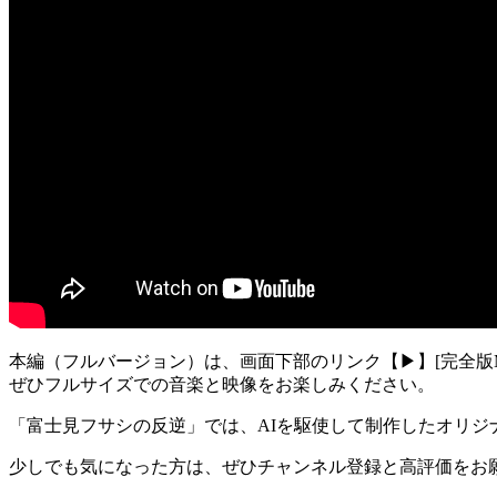
本編（フルバージョン）は、画面下部のリンク【▶︎】[完全版M
ぜひフルサイズでの音楽と映像をお楽しみください。
「富士見フサシの反逆」では、AIを駆使して制作したオリジ
少しでも気になった方は、ぜひチャンネル登録と高評価をお