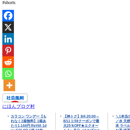
#shorts
にほんブログ村