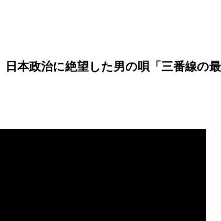
本政治に絶望した男の唄「三番線の最終ベル」