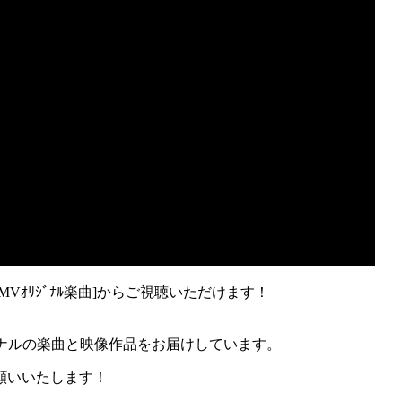
Vｵﾘｼﾞﾅﾙ楽曲]からご視聴いただけます！
ナルの楽曲と映像作品をお届けしています。
願いいたします！