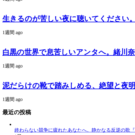
生きるのが苦しい夜に聴いてください。政治
1週間 ago
白黒の世界で息苦しいアンタへ。緒川奈津が
1週間 ago
泥だらけの靴で踏みしめる、絶望と夜明
1週間 ago
最近の投稿
終わらない競争に疲れたあなたへ。静かなる反逆の歌『かわいた世界