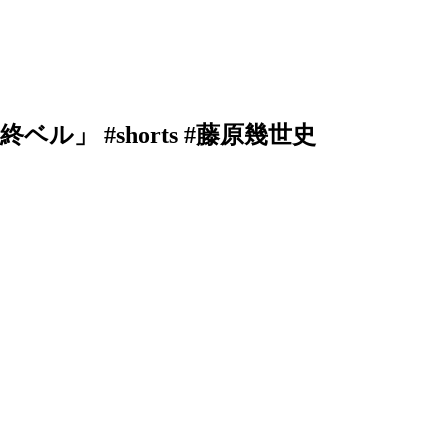
 #shorts #藤原幾世史