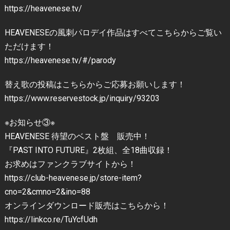
https://heavenese.tv/
HEAVENESEの風刺パロデイ作品はすべてこちらからご覧い
ただけます！
https://heavenese.tv/#/parody
替え歌の投稿はこちらからご応募お願いします！
https://www.reservestock.jp/inquiry/93203
※お知らせ③※
HEAVENESE 待望のベスト盤 販売中！
『PAST INTO FUTURE』2枚組、全18曲収録！
お求めはファンクラブサイトから！
https://club-heavenese.jp/store-item?
cno=2&cmno=2&ino=88
オンラインダウンロード販売はこちらから！
https://linkco.re/TuYcfUdh