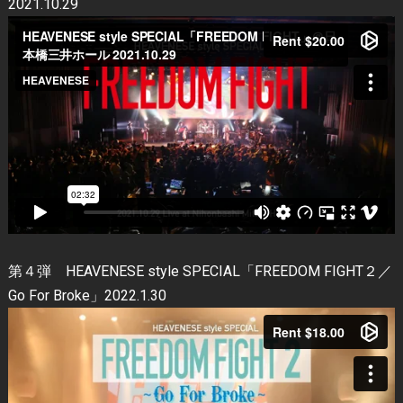
2021.10.29
第４弾 HEAVENESE style SPECIAL「FREEDOM FIGHT２／
Go For Broke」2022.1.30