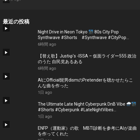
最近の投稿
Night Drive in Neon Tokyo
80s City Pop
Synthwave #Shorts #Synthwave #CityPop
#NightDrive
6時間 ago
【替え歌】Justiφ’s -ISSA – 仮面ライダー555 政治
のうた 自民党あるある
6時間 ago
AIにOfficial髭男dismのPretenderを聴かせたらこ
んな曲を作った
1日 ago
The Ultimate Late Night Cyberpunk DnB Vibe
#Shorts #Cyberpunk #LateNightVibes
#ElectronicMusic
1日 ago
ENFP（運動家）の歌 MBTI診断を参考にAIが楽曲
を作ってくれた