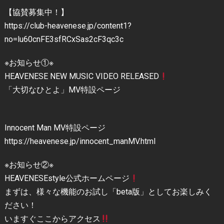
【協賛募集中！】
https://club-heavenese.jp/content1?
no=lu60cnFE3sfRCxSas2cF3qc3c
※お知らせ①※
HEAVENESE NEW MUSIC VIDEO RELEASED
「大切なひとよ」MV特設ページ
Innocent Man MV特設ページ
https://heavenese.jp/innocent_manMV.html
※お知らせ②※
HEAVENESEstyle公式ホームページ
まずは、様々な機能のお試し「beta版」としてお楽しみく
ださい！
いますぐここからアクセス