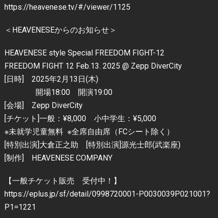
https://heavenese.tv/#/viewer/1125
＜HEAVENESEからのお知らせ＞
HEAVENESE style Special FREEDOM FIGHT-12
FREEDOM FIGHT 12 Feb.13. 2025 @ Zepp DiverCity
[日時] 2025年2月13日(木)
開場18:00 開演19:00
[会場] Zepp DiverCity
[チケット]一般：¥8,000 小中学生：¥5,000
※未就学児童無料 ※全席自由席（FCシート除く）
[特別出演]大倉正之助 [特別出演]源光士郎(武楽座)
[制作] HEAVENESE COMPANY
【一般チケット販売 受付中！】
https://eplus.jp/sf/detail/0998720001-P0030039P021001?
P1=1221