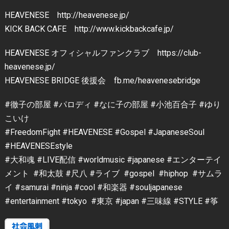
HEAVENESE http://heavenese.jp/
KICK BACK CAFE http://www.kickbackcafe.jp/
HEAVENESE オフィシャルファンクラブ https://club-
heavenese.jp/
HEAVENESE BRIDGE 後援会 fb.me/heavenesebridge
#徹子の部屋 #パロディ #なに子の部屋 #小池百合子 #ゆり
こいけ
#FreedomFight #HEAVENESE #Gospel #JapaneseSoul
#HEAVENESEstyle
#大和魂 #LIVE配信 #worldmusic #japanese #エンターテイ
メント #和太鼓 #尺八 #ライブ #gospel #hiphop #サムラ
イ #samurai #ninja #cool #和楽器 #souljapanese
#entertainment #tokyo #東京 #japan #三味線 #STYLE #筝