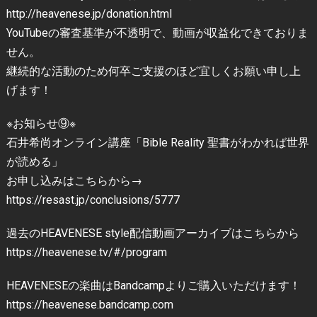
http://heavenese.jp/donation.html
YouTubeの審査基準が不透明で、動画が収益化できておりま
せん。
継続的な活動のため何卒ご支援のほど宜しくお願い申し上
げます！
※お知らせ⑨※
石井希尚オンライン講座「Bible Reality 聖書がわかれば世界
が読める」
お申し込みはこちらから→
https://resast.jp/conclusions/5777
過去のHEAVENESE style配信動画アーカイブはこちらから
https://heavenese.tv/#/program
HEAVENESEの楽曲はBandcampよりご購入いただけます！
https://heavenese.bandcamp.com