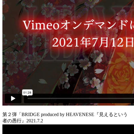
第２弾「BRIDGE produced by HEAVENESE『見えるという
者の愚行』2021.7.2