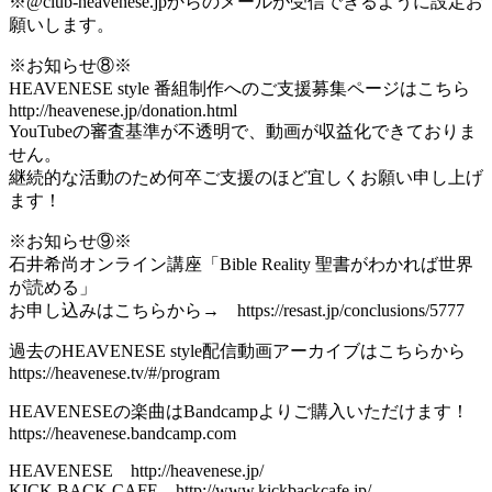
※@club-heavenese.jpからのメールが受信できるように設定お
願いします。
※お知らせ⑧※
HEAVENESE style 番組制作へのご支援募集ページはこちら
http://heavenese.jp/donation.html
YouTubeの審査基準が不透明で、動画が収益化できておりま
せん。
継続的な活動のため何卒ご支援のほど宜しくお願い申し上げ
ます！
※お知らせ⑨※
石井希尚オンライン講座「Bible Reality 聖書がわかれば世界
が読める」
お申し込みはこちらから→ https://resast.jp/conclusions/5777
過去のHEAVENESE style配信動画アーカイブはこちらから
https://heavenese.tv/#/program
HEAVENESEの楽曲はBandcampよりご購入いただけます！
https://heavenese.bandcamp.com
HEAVENESE http://heavenese.jp/
KICK BACK CAFE http://www.kickbackcafe.jp/