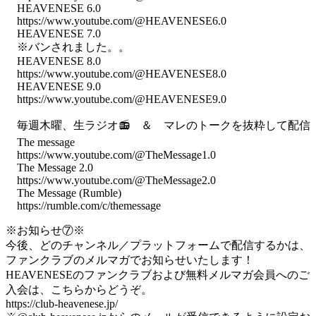
HEAVENESE 6.0
https://www.youtube.com/@HEAVENESE6.0
HEAVENESE 7.0
※バンされました。。
HEAVENESE 8.0
https://www.youtube.com/@HEAVENESE8.0
HEAVENESE 9.0
https://www.youtube.com/@HEAVENESE9.0
毎週木曜、生ラジオ📻 ＆ マレのトークを抜粋して配信
The message
https://www.youtube.com/@TheMessage1.0
The Message 2.0
https://www.youtube.com/@TheMessage2.0
The Message (Rumble)
https://rumble.com/c/themessage
※お知らせ⑦※
今後、どのチャンネル／プラットフォームで配信するかは、
ファンクラブのメルマガでお知らせいたします！
HEAVENESEのファンクラブおよび無料メルマガ会員へのご
入会は、こちらからどうぞ。
https://club-heavenese.jp/