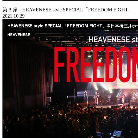
第３弾 HEAVENESE style SPECIAL「FREEDOM FIGHT」
2021.10.29