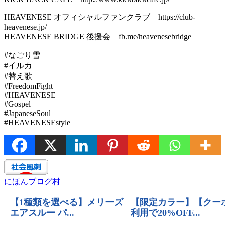
HEAVENESE オフィシャルファンクラブ https://club-
heavenese.jp/
HEAVENESE BRIDGE 後援会 fb.me/heavenesebridge
#なごり雪
#イルカ
#替え歌
#FreedomFight
#HEAVENESE
#Gospel
#JapaneseSoul
#HEAVENESEstyle
にほんブログ村