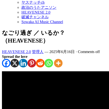
ヤスナッチch
政治のうたアニソン
HEAVENESE 2.0
破滅チャンネル
Sowaka AI Music Channel
なごり過ぎ ／ いるか？
（HEAVENESE）
HEAVENESE 2.0
管理人
—
2025年6月16日
·
Comments off
Spread the love