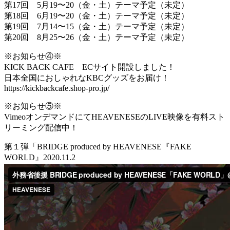
第17回 5月19〜20（金・土）テーマ予定（未定）
第18回 6月19〜20（金・土）テーマ予定（未定）
第19回 7月14〜15（金・土）テーマ予定（未定）
第20回 8月25〜26（金・土）テーマ予定（未定）
※お知らせ④※
KICK BACK CAFE ECサイト開設しました！
日本全国におしゃれなKBCグッズをお届け！
https://kickbackcafe.shop-pro.jp/
※お知らせ⑤※
VimeoオンデマンドにてHEAVENESEのLIVE映像を有料スト
リーミング配信中！
第１弾「BRIDGE produced by HEAVENESE『FAKE
WORLD』2020.11.2