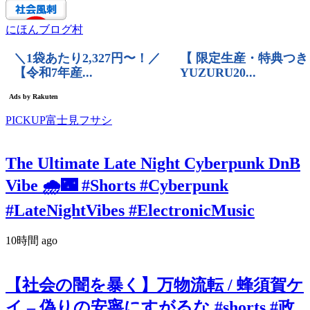
にほんブログ村
PICKUP富士見フサシ
The Ultimate Late Night Cyberpunk DnB
Vibe 🌧️🌃 #Shorts #Cyberpunk
#LateNightVibes #ElectronicMusic
10時間 ago
【社会の闇を暴く】万物流転 / 蜂須賀ケ
イ – 偽りの安寧にすがるな #shorts #政