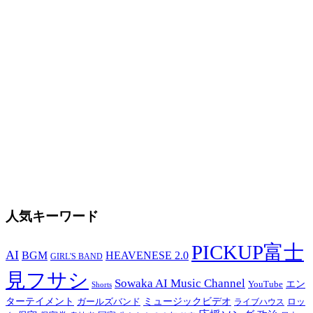
人気キーワード
PICKUP富士
AI
BGM
HEAVENESE 2.0
GIRL'S BAND
見フサシ
Sowaka AI Music Channel
YouTube
エン
Shorts
ターテイメント
ガールズバンド
ミュージックビデオ
ロッ
ライブハウス