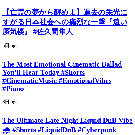
【亡霊の夢から醒めよ】過去の栄光に
すがる日本社会への痛烈な一撃『遠い
蜃気楼』 #佐久間隼人
5日 ago
The Most Emotional Cinematic Ballad
You’ll Hear Today #Shorts
#CinematicMusic #EmotionalVibes
#Piano
6日 ago
The Ultimate Late Night Liquid DnB Vibe
🌧️ #Shorts #LiquidDnB #Cyberpunk