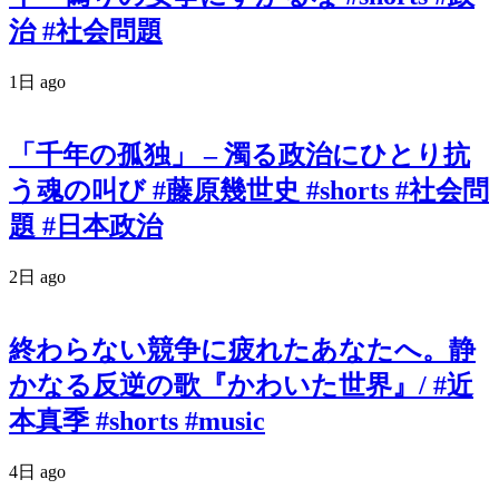
治 #社会問題
1日 ago
「千年の孤独」 – 濁る政治にひとり抗
う魂の叫び #藤原幾世史 #shorts #社会問
題 #日本政治
2日 ago
終わらない競争に疲れたあなたへ。静
かなる反逆の歌『かわいた世界』/ #近
本真季 #shorts #music
4日 ago