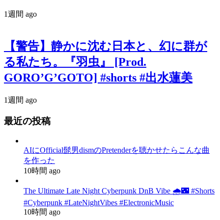
1週間 ago
【警告】静かに沈む日本と、幻に群が
る私たち。『羽虫』 [Prod.
GORO’G’GOTO] #shorts #出水蓮美
1週間 ago
最近の投稿
AIにOfficial髭男dismのPretenderを聴かせたらこんな曲
を作った
10時間 ago
The Ultimate Late Night Cyberpunk DnB Vibe 🌧️🌃 #Shorts
#Cyberpunk #LateNightVibes #ElectronicMusic
10時間 ago