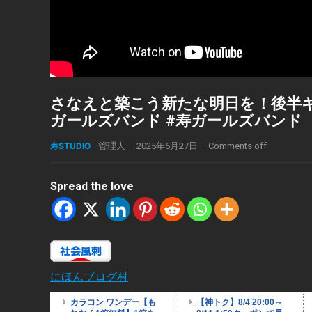
さなえと築こう新たな明日を！後半ギター
ガールズバンド #寿ガールズバンド
寿STUDIO
管理人
—
2025年6月27日
·
Comments off
Spread the love
にほんブログ村