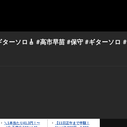
ソロ🎸 #高市早苗 #保守 #ギターソロ #