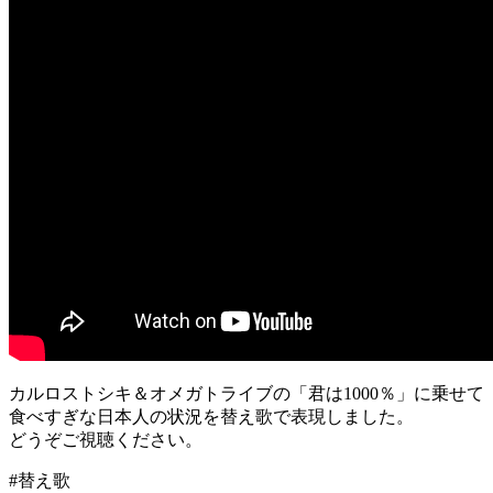
カルロストシキ＆オメガトライブの「君は1000％」に乗せて
食べすぎな日本人の状況を替え歌で表現しました。
どうぞご視聴ください。
#替え歌