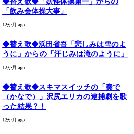
◆替え歌◆「妖怪体操第一」からの
「飲み会体操大事」
12か月 ago
◆替え歌◆浜田省吾「悲しみは雪のよ
うに」からの「汗じみは滝のように」
12か月 ago
◆替え歌◆スキマスイッチの「奏で
（かなで）」沢尻エリカの逮捕劇を歌
った結果？！
12か月 ago