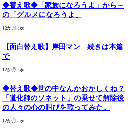
◆替え歌◆「家族になろうよ」から～
の「グルメになろうよ」
12か月 ago
【面白替え歌】岸田マン 続きは本篇
で
12か月 ago
◆替え歌◆世の中なんかおかしくね？
「道化師のソネット」の乗せて解除後
の人々の心の叫びを歌ってみた。
12か月 ago