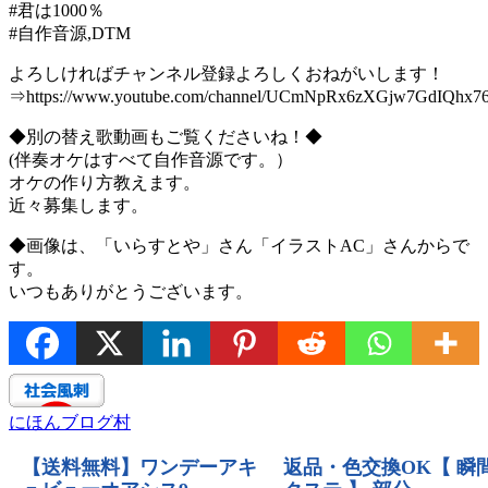
#君は1000％
#自作音源,DTM
よろしければチャンネル登録よろしくおねがいします！
⇒https://www.youtube.com/channel/UCmNpRx6zXGjw7GdIQhx7
◆別の替え歌動画もご覧くださいね！◆
(伴奏オケはすべて自作音源です。）
オケの作り方教えます。
近々募集します。
◆画像は、「いらすとや」さん「イラストAC」さんからで
す。
いつもありがとうございます。
にほんブログ村