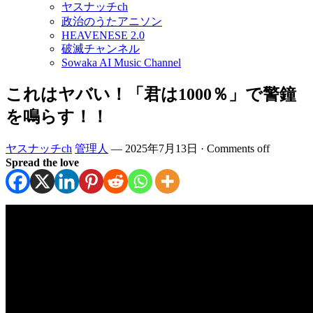
ヤスナッチch
政治のうたアニソン
HEAVENESE 2.0
破滅チャンネル
Sowaka AI Music Channel
これはヤバい！「君は1000％」で警鐘
を鳴らす！！
ヤスナッチch
管理人
—
2025年7月13日
·
Comments off
Spread the love