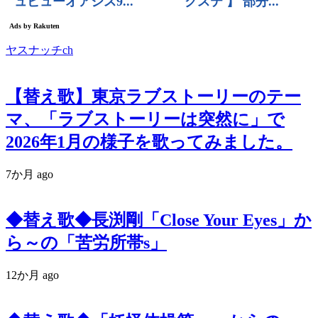
ヤスナッチch
【替え歌】東京ラブストーリーのテー
マ、「ラブストーリーは突然に」で
2026年1月の様子を歌ってみました。
7か月 ago
◆替え歌◆長渕剛「Close Your Eyes」か
ら～の「苦労所帯s」
12か月 ago