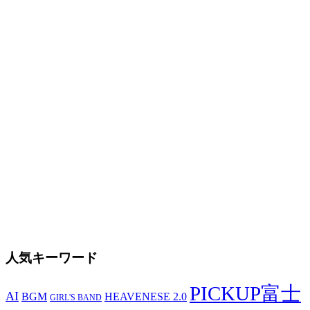
人気キーワード
PICKUP富士
AI
BGM
HEAVENESE 2.0
GIRL'S BAND