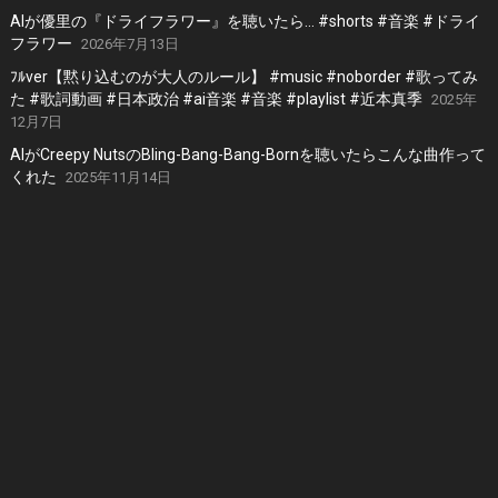
AIが優里の『ドライフラワー』を聴いたら… #shorts #音楽 #ドライ
フラワー
2026年7月13日
ﾌﾙver【黙り込むのが大人のルール】 #music #noborder #歌ってみ
た #歌詞動画 #日本政治 #ai音楽 #音楽 #playlist #近本真季
2025年
12月7日
AIがCreepy NutsのBling-Bang-Bang-Bornを聴いたらこんな曲作って
くれた
2025年11月14日