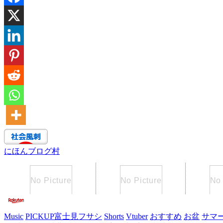
にほんブログ村
Music
PICKUP富士見フサシ
Shorts
Vtuber
おすすめ
お盆
サマ