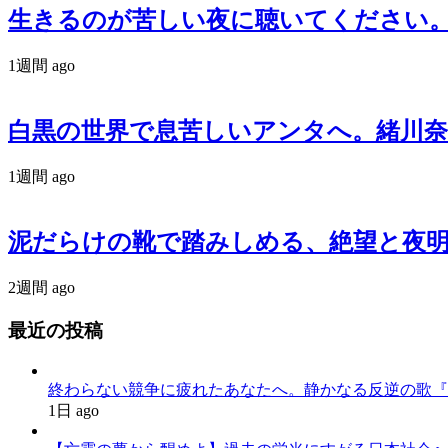
生きるのが苦しい夜に聴いてください。政治
1週間 ago
白黒の世界で息苦しいアンタへ。緒川奈津が
1週間 ago
泥だらけの靴で踏みしめる、絶望と夜明
2週間 ago
最近の投稿
終わらない競争に疲れたあなたへ。静かなる反逆の歌『かわいた世界
1日 ago