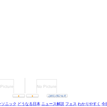
ーソニック
どうなる日本
ニュース解説
フェス
わかりやすく
今