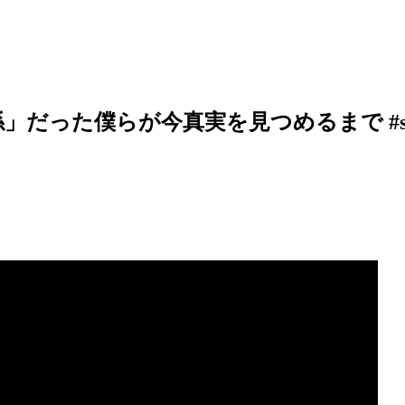
無関係」だった僕らが今真実を見つめるまで #sho