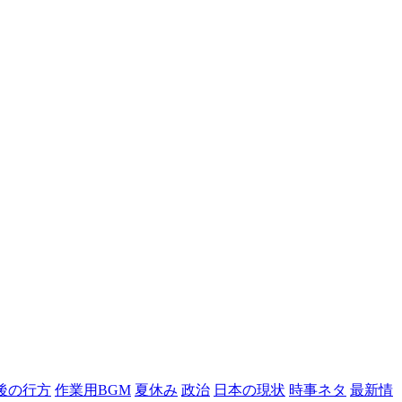
後の行方
作業用BGM
夏休み
政治
日本の現状
時事ネタ
最新情