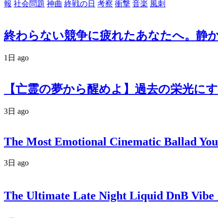
報
社会問題
神曲
終戦の日
考察
衝撃
音楽
風刺
終わらない競争に疲れたあなたへ。静かなる反逆
1日 ago
【亡霊の夢から醒めよ】過去の栄光にす
3日 ago
The Most Emotional Cinematic Ballad You
3日 ago
The Ultimate Late Night Liquid DnB Vibe