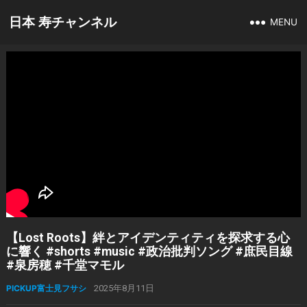
日本 寿チャンネル
MENU
【Lost Roots】絆とアイデンティティを探求する心
に響く #shorts #music #政治批判ソング #庶民目線
#泉房穂 #千堂マモル
PICKUP富士見フサシ
2025年8月11日