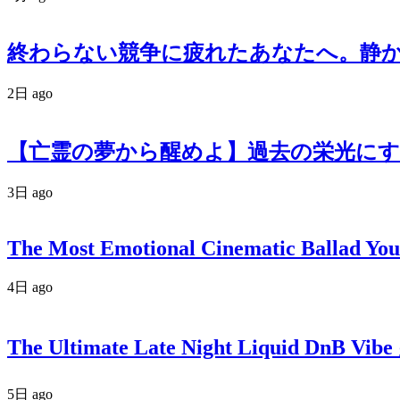
終わらない競争に疲れたあなたへ。静かなる反逆
2日 ago
【亡霊の夢から醒めよ】過去の栄光にす
3日 ago
The Most Emotional Cinematic Ballad You
4日 ago
The Ultimate Late Night Liquid DnB Vibe
5日 ago