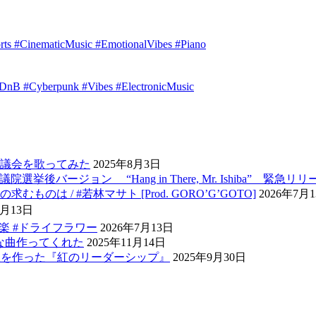
orts #CinematicMusic #EmotionalVibes #Piano
idDnB #Cyberpunk #Vibes #ElectronicMusic
議会を歌ってみた
2025年8月3日
ージョン “Hang in There, Mr. Ishiba” 緊急リリー
 / #若林マサト [Prod. GORO’G’GOTO]
2026年7月
7月13日
音楽 #ドライフラワー
2026年7月13日
たらこんな曲作ってくれた
2025年11月14日
歌を作った『紅のリーダーシップ』
2025年9月30日