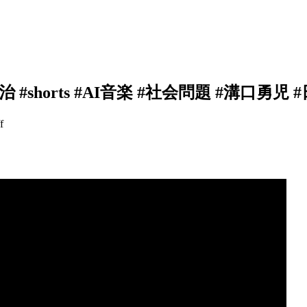
画 #政治 #shorts #AI音楽 #社会問題 #溝口
f