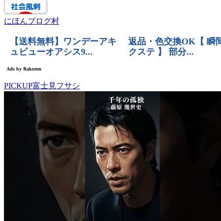
にほんブログ村
PICKUP富士見フサシ