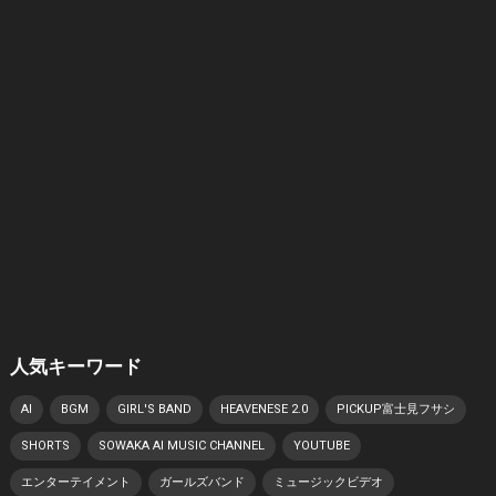
人気キーワード
AI
BGM
GIRL'S BAND
HEAVENESE 2.0
PICKUP富士見フサシ
SHORTS
SOWAKA AI MUSIC CHANNEL
YOUTUBE
エンターテイメント
ガールズバンド
ミュージックビデオ