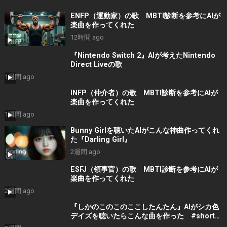
ENFP（運動家）の歌 MBTI診断を参考にAIが
楽曲を作ってくれた
12時間 ago
『Nintendo Switch 2』AIが考えたNintendo
Direct Liveの歌
1週間 ago
INFP（仲介者）の歌 MBTI診断を参考にAIが
楽曲を作ってくれた
1週間 ago
Bunny Girlを聴いたAIがこんな神曲作ってくれ
た『Darling Girl』
2週間 ago
ESFJ（領事官）の歌 MBTI診断を参考にAIが
楽曲を作ってくれた
2週間 ago
『しかのこのこのここしたんたん』AIがシカ色
デイズを聴いたらこんな曲を作った #shorts
#音楽 #bgm