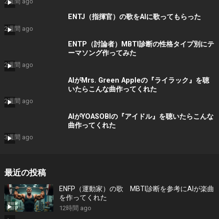
2週間 ago
ENTJ（指揮官）の歌をAIに歌ってもらった
2週間 ago
ENTP（討論者）MBTI診断の性格タイプ別にテ
ーマソング作ってみた
2週間 ago
AIがMrs. Green Appleの『ライラック』を聴
いたらこんな曲作ってくれた
2週間 ago
AIがYOASOBIの『アイドル』を聴いたらこんな
曲作ってくれた
3週間 ago
最近の投稿
ENFP（運動家）の歌 MBTI診断を参考にAIが楽曲
を作ってくれた
12時間 ago