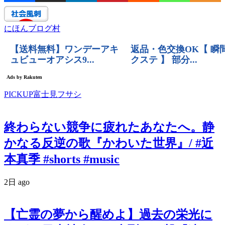
にほんブログ村
PICKUP富士見フサシ
終わらない競争に疲れたあなたへ。静
かなる反逆の歌『かわいた世界』/ #近
本真季 #shorts #music
2日 ago
【亡霊の夢から醒めよ】過去の栄光に