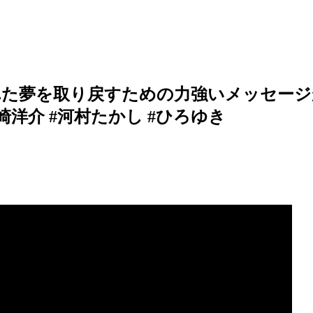
夢を取り戻すための力強いメッセージが込
浜崎洋介 #河村たかし #ひろゆき