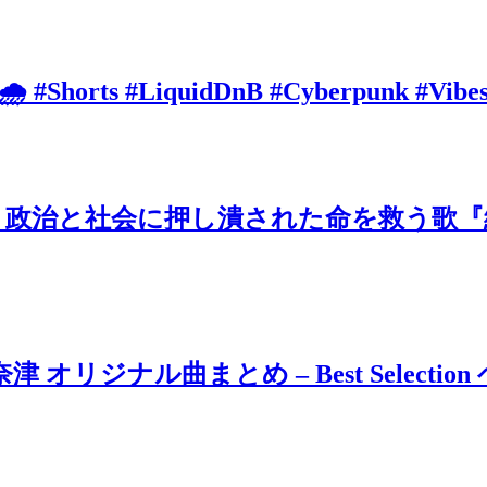
 🌧️ #Shorts #LiquidDnB #Cyberpunk #Vibe
治と社会に押し潰された命を救う歌『絶望
ジナル曲まとめ – Best Selection 