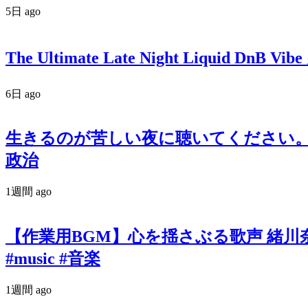
5日 ago
The Ultimate Late Night Liquid DnB Vibe
6日 ago
生きるのが苦しい夜に聴いてください。政
政治
1週間 ago
【作業用BGM】心を揺さぶる歌声 緒川奈津 オリ
#music #音楽
1週間 ago