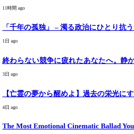
11時間 ago
「千年の孤独」 – 濁る政治にひとり抗う魂の
1日 ago
終わらない競争に疲れたあなたへ。静かなる反逆
3日 ago
【亡霊の夢から醒めよ】過去の栄光にす
4日 ago
The Most Emotional Cinematic Ballad You