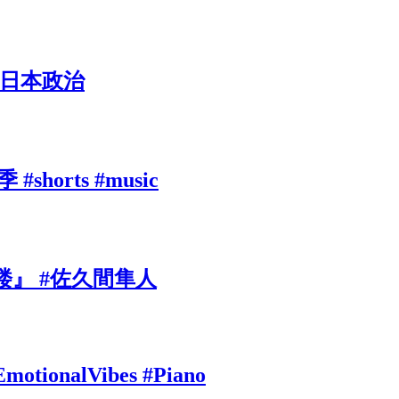
#日本政治
rts #music
』 #佐久間隼人
EmotionalVibes #Piano