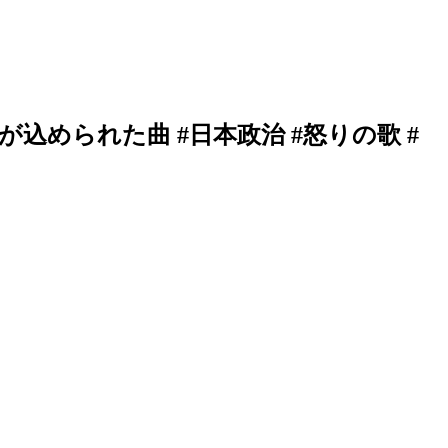
められた曲 #日本政治 #怒りの歌 #