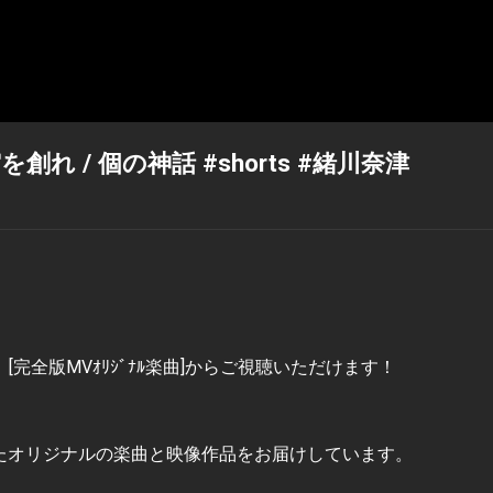
 / 個の神話 #shorts #緒川奈津
完全版MVｵﾘｼﾞﾅﾙ楽曲]からご視聴いただけます！
。
たオリジナルの楽曲と映像作品をお届けしています。