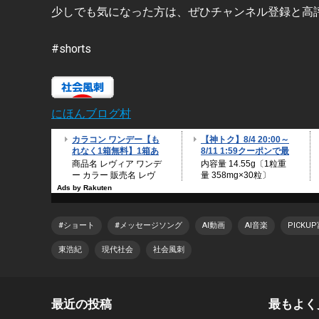
少しでも気になった方は、ぜひチャンネル登録と高
#shorts
にほんブログ村
#ショート
#メッセージソング
AI動画
AI音楽
PICK
東浩紀
現代社会
社会風刺
最近の投稿
最もよく