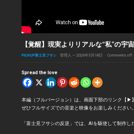
【覚醒】現実よりリアルな“私”の宇宙を創れ
PICKUP富士見フサシ
管理人
—
2026年5月18日
·
Comments off
Spread the love
本編（フルバージョン）は、画面下部のリンク【▶︎】[
ぜひフルサイズでの音楽と映像をお楽しみください
「富士見フサシの反逆」では、AIを駆使して制作し