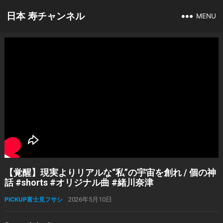
日本 寿チャンネル
MENU
【覚醒】現実よりリアルな“私”の宇宙を創れ / 個の神
話 #shorts #オリジナル曲 #緒川奈津
PICKUP富士見フサシ
2026年5月10日