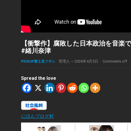
【衝撃作】腐敗した日本政治を音楽で叩き斬
#緒川奈津
PICKUP富士見フサシ
管理人
—
2026年4月5日
·
Comments off
Spread the love
にほんブログ村