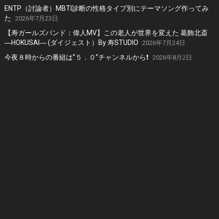
ENTP（討論者）MBTI診断の性格タイプ別にテーマソング作ってみ
た
2026年7月23日
【寿ガールズバンド：偉人MV】この老人が世界を変えた 葛飾北斎
―HOKUSAI― (ダイジェスト）By 寿STUDIO
2026年7月24日
今夜８時からの番組は”５．０”チャンネルから❗️
2026年8月2日