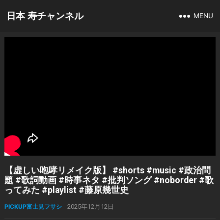
日本 寿チャンネル
MENU
【虚しい咆哮リメイク版】 #shorts #music #政治問
題 #歌詞動画 #時事ネタ #批判ソング #noborder #歌
ってみた #playlist #藤原幾世史
PICKUP富士見フサシ
2025年12月12日