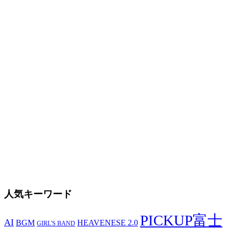
人気キーワード
PICKUP富士
AI
BGM
HEAVENESE 2.0
GIRL'S BAND