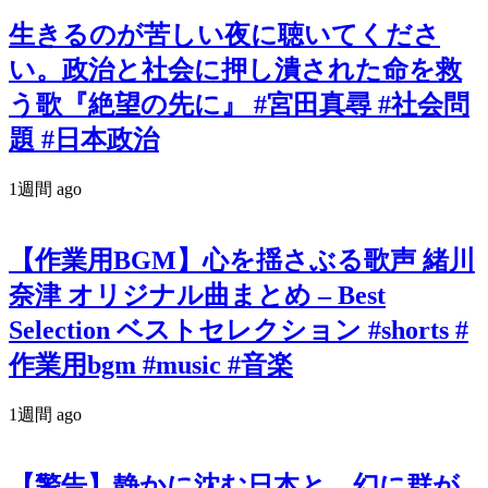
生きるのが苦しい夜に聴いてくださ
い。政治と社会に押し潰された命を救
う歌『絶望の先に』 #宮田真尋 #社会問
題 #日本政治
1週間 ago
【作業用BGM】心を揺さぶる歌声 緒川
奈津 オリジナル曲まとめ – Best
Selection ベストセレクション #shorts #
作業用bgm #music #音楽
1週間 ago
【警告】静かに沈む日本と、幻に群が