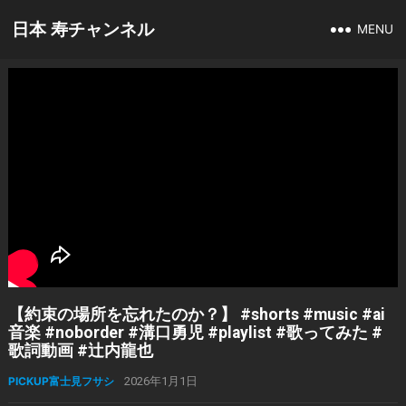
日本 寿チャンネル
MENU
【約束の場所を忘れたのか？】 #shorts #music #ai
音楽 #noborder #溝口勇児 #playlist #歌ってみた #
歌詞動画 #辻内龍也
PICKUP富士見フサシ
2026年1月1日