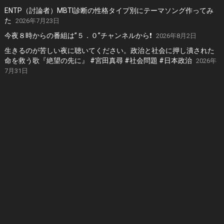
ENTP（討論者）MBTI診断の性格タイプ別にテーマソング作ってみ
た
2026年7月23日
今夜８時からの番組は”５．０”チャンネルから❗️
2026年8月2日
生きるのが苦しい夜に聴いてください。政治と社会に押し潰された
命を救う歌『絶望の先に』 #宮田真尋 #社会問題 #日本政治
2026年
7月31日