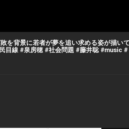
腐敗を背景に若者が夢を追い求める姿が描い
線 #泉房穂 #社会問題 #藤井聡 #music #