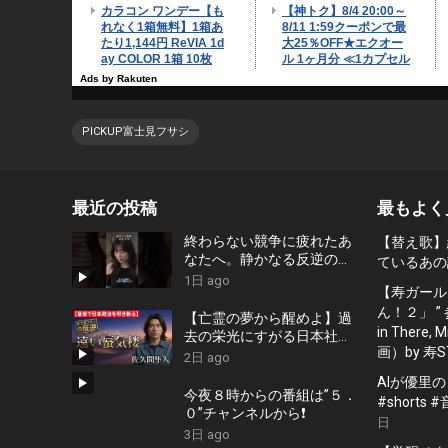
PICKUP富士見フサシ
最近の投稿
最もよく
終わらない競争に疲れたあ
【替え歌】
なたへ。静かなる反逆の歌
ているあの
『かわいた世界』/ #近本真
1日 ago
【寿ガール
季 #shorts #music
ん！２」 ”
【亡霊の夢から醒めよ】過
in There
去の栄光にすがる日本社会
画）by 寿S
への痛烈な一撃『遠い蜃気
2日 ago
楼』 #佐久間隼人
AIが優里
今夜８時からの番組は”５．
#shorts
０”チャンネルから❗️
日
3日 ago