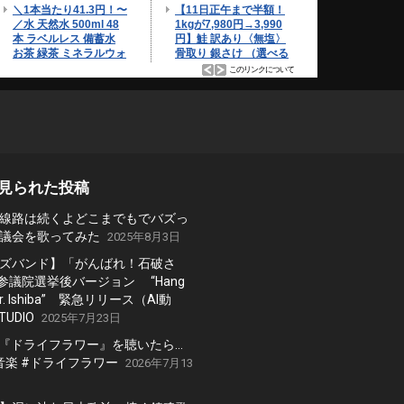
見られた投稿
線路は続くよどこまでもでバズっ
議会を歌ってみた
2025年8月3日
ズバンド】「がんばれ！石破さ
 参議院選挙後バージョン “Hang
, Mr. Ishiba” 緊急リリース（AI動
TUDIO
2025年7月23日
の『ドライフラワー』を聴いたら…
 #音楽 #ドライフラワー
2026年7月13