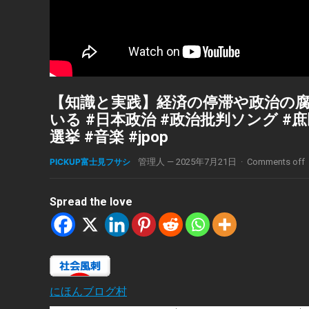
【知識と実践】経済の停滞や政治の
いる #日本政治 #政治批判ソング #庶民目
選挙 #音楽 #jpop
PICKUP富士見フサシ
管理人
—
2025年7月21日
·
Comments off
Spread the love
にほんブログ村