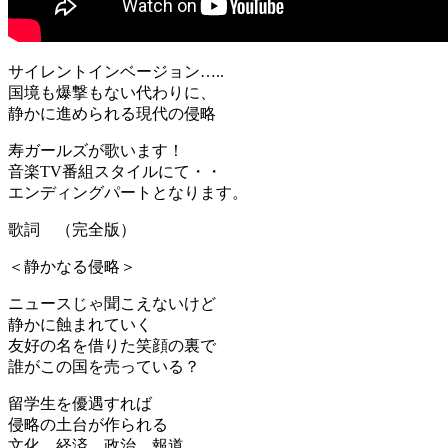
サイレントインベージョン…..
国境も爆撃もない代わりに、
静かに進められる現代の侵略
寿ガールズが歌います！
音楽TV番組スタイルにて・・
エンディングパートとなります。
歌詞 （完全版）
＜静かなる侵略＞
ニュースじゃ聞こえないけど
静かに蝕まれていく
友好の名を借りた笑顔の裏で
誰がこの国を売っている？
留学生を優遇すれば
侵略の土台が作られる
文化、経済、政治、報道