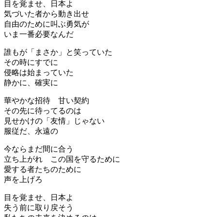
目を覚ませ、日本よ
気づいた者から動き出せ
自由のために叫ぶ勇気が
いま一番必要なんだ
誰もが「まさか」と笑っていた
その時にすでに
侵略は始まっていた
静かに、確実に
華やかな招待 甘い契約
その先に待ってるのは
見せかけの「友情」じゃない
服従だ、永遠の
今ならまだ間に合う
立ち上がれ この国を守るために
愛する者たちのために
声を上げろ
目を覚ませ、日本よ
失う前に取り戻そう