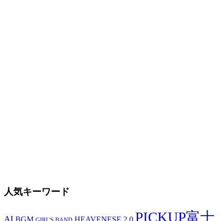
人気キーワード
PICKUP富士
AI
BGM
HEAVENESE 2.0
GIRL'S BAND