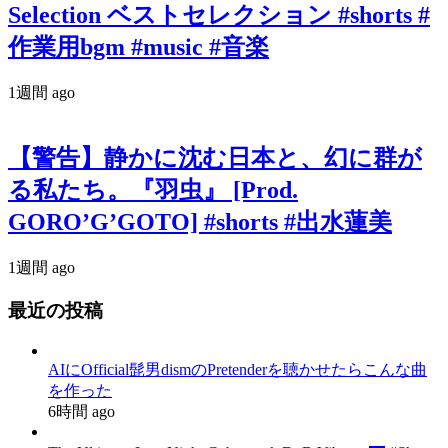
Selection ベストセレクション #shorts #
作業用bgm #music #音楽
1週間 ago
【警告】静かに沈む日本と、幻に群が
る私たち。『羽虫』 [Prod.
GORO’G’GOTO] #shorts #出水蓮美
1週間 ago
最近の投稿
AIにOfficial髭男dismのPretenderを聴かせたらこんな曲
を作った
6時間 ago