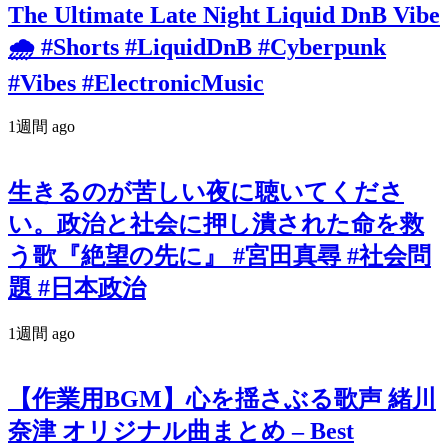
The Ultimate Late Night Liquid DnB Vibe
🌧️ #Shorts #LiquidDnB #Cyberpunk
#Vibes #ElectronicMusic
1週間 ago
生きるのが苦しい夜に聴いてくださ
い。政治と社会に押し潰された命を救
う歌『絶望の先に』 #宮田真尋 #社会問
題 #日本政治
1週間 ago
【作業用BGM】心を揺さぶる歌声 緒川
奈津 オリジナル曲まとめ – Best