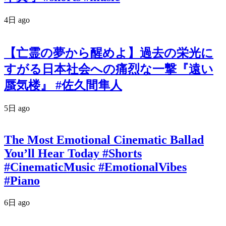
4日 ago
【亡霊の夢から醒めよ】過去の栄光に
すがる日本社会への痛烈な一撃『遠い
蜃気楼』 #佐久間隼人
5日 ago
The Most Emotional Cinematic Ballad
You’ll Hear Today #Shorts
#CinematicMusic #EmotionalVibes
#Piano
6日 ago