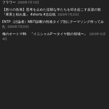
フラワー
2026年7月13日
【怒りの告発】思考を止めた従順な羊たちを叩き起こす反逆の歌
『果実と枯れ葉』 #shorts #志位暁
2026年7月23日
ENTP（討論者）MBTI診断の性格タイプ別にテーマソング作ってみ
た
2026年7月23日
俺のオートマ86 『イニシャルP 〜タイヤ館の領域〜』
2025年12月
4日