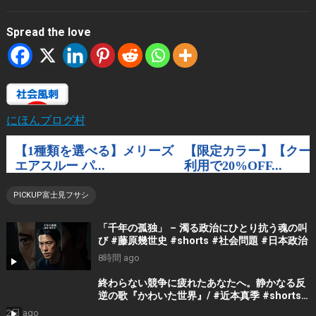
Spread the love
にほんブログ村
PICKUP富士見フサシ
「千年の孤独」 – 濁る政治にひとり抗う魂の叫
び #藤原幾世史 #shorts #社会問題 #日本政治
8時間 ago
終わらない競争に疲れたあなたへ。静かなる反
逆の歌『かわいた世界』/ #近本真季 #shorts
#music
2日 ago