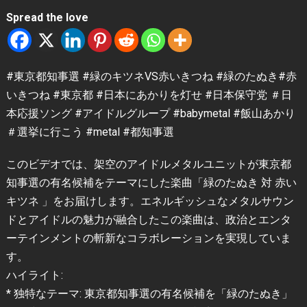
Spread the love
#東京都知事選 #緑のキツネVS赤いきつね #緑のたぬき#赤
いきつね #東京都 #日本にあかりを灯せ #日本保守党 ＃日
本応援ソング #アイドルグループ #babymetal #飯山あかり
＃選挙に行こう #metal #都知事選
このビデオでは、架空のアイドルメタルユニットが東京都
知事選の有名候補をテーマにした楽曲「緑のたぬき 対 赤い
キツネ 」をお届けします。エネルギッシュなメタルサウン
ドとアイドルの魅力が融合したこの楽曲は、政治とエンタ
ーテインメントの斬新なコラボレーションを実現していま
す。
ハイライト:
* 独特なテーマ: 東京都知事選の有名候補を「緑のたぬき」