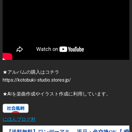
★アルバムの購入はコチラ
https://kotobuki-studio.stores.jp/
★AIを楽曲作成やイラスト作成に利用しています。
にほんブログ村