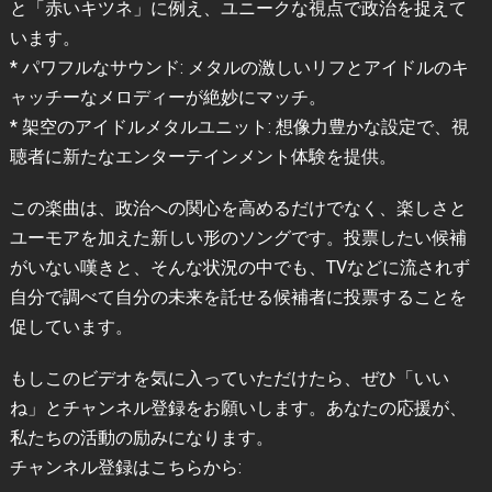
と「赤いキツネ」に例え、ユニークな視点で政治を捉えて
います。
* パワフルなサウンド: メタルの激しいリフとアイドルのキ
ャッチーなメロディーが絶妙にマッチ。
* 架空のアイドルメタルユニット: 想像力豊かな設定で、視
聴者に新たなエンターテインメント体験を提供。
この楽曲は、政治への関心を高めるだけでなく、楽しさと
ユーモアを加えた新しい形のソングです。投票したい候補
がいない嘆きと、そんな状況の中でも、TVなどに流されず
自分で調べて自分の未来を託せる候補者に投票することを
促しています。
もしこのビデオを気に入っていただけたら、ぜひ「いい
ね」とチャンネル登録をお願いします。あなたの応援が、
私たちの活動の励みになります。
チャンネル登録はこちらから: