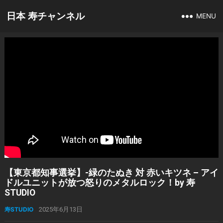
日本 寿チャンネル
MENU
【東京都知事選挙】-緑のたぬき 対 赤いキツネ – アイ
ドルユニットが放つ怒りのメタルロック！by 寿
STUDIO
寿STUDIO
2025年6月13日