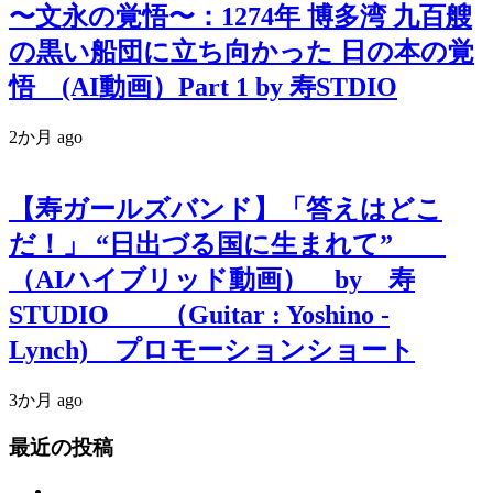
〜文永の覚悟〜：1274年 博多湾 九百艘
の黒い船団に立ち向かった 日の本の覚
悟 (AI動画）Part 1 by 寿STDIO
2か月 ago
【寿ガールズバンド】「答えはどこ
だ！」 “日出づる国に生まれて”
（AIハイブリッド動画） by 寿
STUDIO （Guitar : Yoshino -
Lynch) プロモーションショート
3か月 ago
最近の投稿