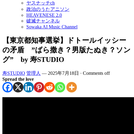
ヤスナッチch
政治のうたアニソン
HEAVENESE 2.0
破滅チャンネル
Sowaka AI Music Channel
【東京都知事選挙】ドトールイッシー
の矛盾 ”ばら撒き？男版たぬき？ソン
グ” by 寿STUDIO
寿STUDIO
管理人
—
2025年7月18日
·
Comments off
Spread the love