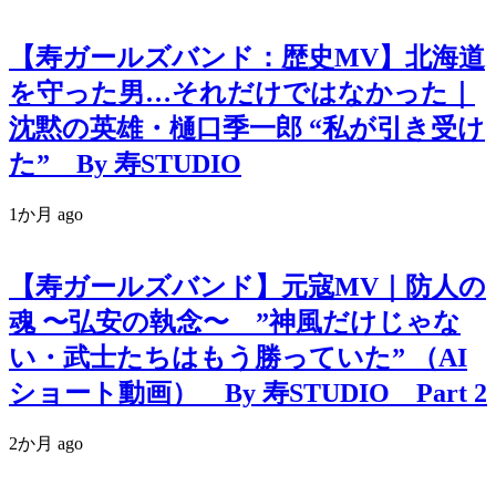
【寿ガールズバンド：歴史MV】北海道
を守った男…それだけではなかった｜
沈黙の英雄・樋口季一郎 “私が引き受け
た” By 寿STUDIO
1か月 ago
【寿ガールズバンド】元寇MV｜防人の
魂 〜弘安の執念〜 ”神風だけじゃな
い・武士たちはもう勝っていた” （AI
ショート動画） By 寿STUDIO Part 2
2か月 ago