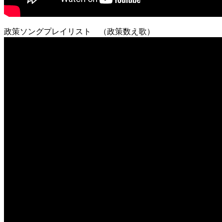
政策ソングプレイリスト （政策数え歌）