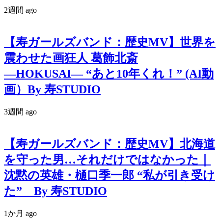
2週間 ago
【寿ガールズバンド：歴史MV】世界を
震わせた画狂人 葛飾北斎
―HOKUSAI― “あと10年くれ！” (AI動
画）By 寿STUDIO
3週間 ago
【寿ガールズバンド：歴史MV】北海道
を守った男…それだけではなかった｜
沈黙の英雄・樋口季一郎 “私が引き受け
た” By 寿STUDIO
1か月 ago