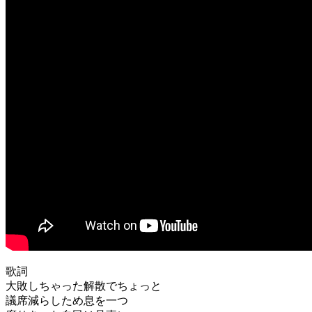
歌詞
大敗しちゃった解散でちょっと
議席減らしため息を一つ