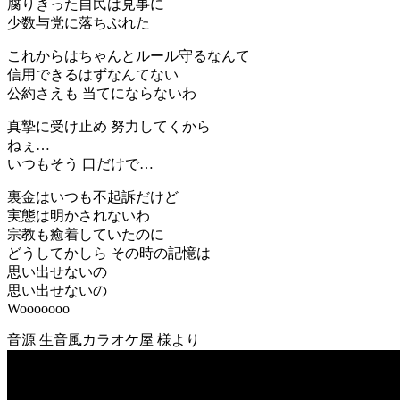
腐りきった自民は見事に
少数与党に落ちぶれた
これからはちゃんとルール守るなんて
信用できるはずなんてない
公約さえも 当てにならないわ
真摯に受け止め 努力してくから
ねぇ…
いつもそう 口だけで…
裏金はいつも不起訴だけど
実態は明かされないわ
宗教も癒着していたのに
どうしてかしら その時の記憶は
思い出せないの
思い出せないの
Wooooooo
音源 生音風カラオケ屋 様より