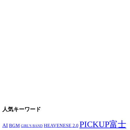
人気キーワード
PICKUP富士
AI
BGM
HEAVENESE 2.0
GIRL'S BAND