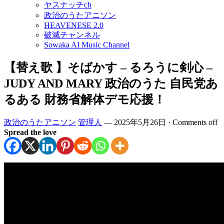
ヤスナッチch
政治のうたアニソン
HEAVENESE 2.0
破滅チャンネル
Sowaka AI Music Channel
【替え歌 】そばかす – るろうに剣心 –
JUDY AND MARY 政治のうた 自民党あ
るある 財務省解体デモ応援！
政治のうたアニソン
管理人
—
2025年5月26日
·
Comments off
Spread the love