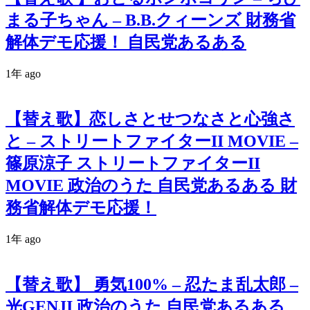
まる子ちゃん – B.B.クィーンズ 財務省
解体デモ応援！ 自民党あるある
1年 ago
【替え歌】恋しさとせつなさと心強さ
と – ストリートファイターII MOVIE –
篠原涼子 ストリートファイターII
MOVIE 政治のうた 自民党あるある 財
務省解体デモ応援！
1年 ago
【替え歌】 勇気100% – 忍たま乱太郎 –
光GENJI 政治のうた 自民党あるある