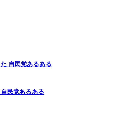
うた 自民党あるある
た 自民党あるある