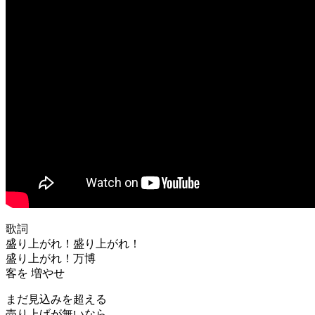
歌詞
盛り上がれ！盛り上がれ！
盛り上がれ！万博
客を 増やせ
まだ見込みを超える
売り上げが無いなら