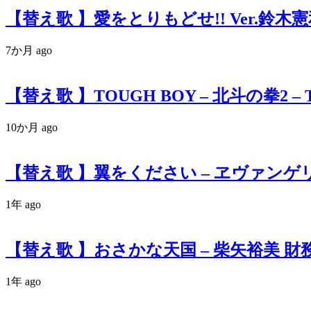
【替え歌 】愛をとりもどせ!! Ver.鈴木
7か月 ago
【替え歌 】TOUGH BOY – 北斗の拳2 
10か月 ago
【替え歌 】翼をください – ヱヴァンゲ
1年 ago
【替え歌 】おさかな天国 – 柴矢裕美 
1年 ago