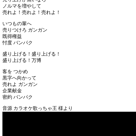
ノルマを増やして
売れよ！売れよ！売れよ！
いつもの輩へ
売りつけろ ガンガン
既得権益
忖度 バンパク
盛り上げる！盛り上げる！
盛り上げる！万博
客を つかめ
黒字へ向かって
売れよ ガンガン
企業献金
密約 バンパク
音源 カラオケ歌っちゃ王 様より