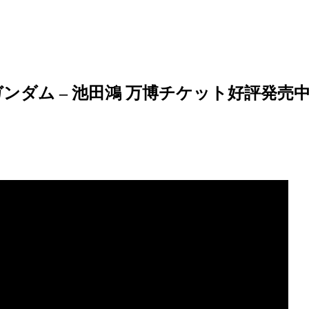
ガンダム – 池田鴻 万博チケット好評発売