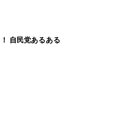
中！ 自民党あるある