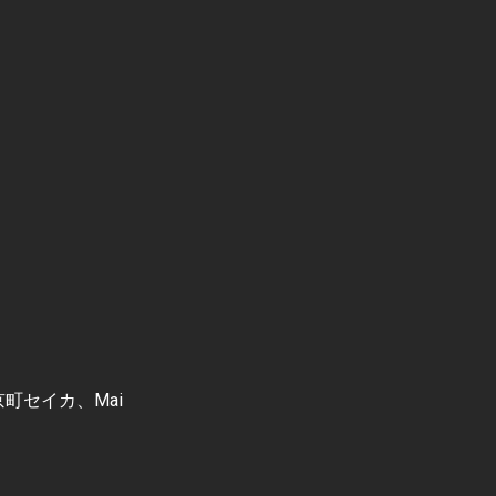
京町セイカ、Mai