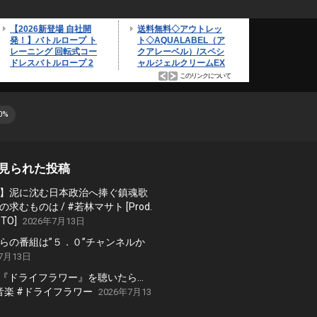
0%
見られた投稿
】泥に沈む日本政治へ捧ぐ鎮魂歌
求むものは / #若林マサト [Prod.
TO]
2026年7月13日
らの番組は”５．０”チャンネルか
7月13日
の『ドライフラワー』を聴いたら…
 #音楽 #ドライフラワー
2026年7月13