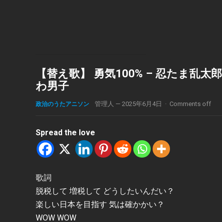
【替え歌】 勇気100% – 忍たま乱太郎
わ男子
政治のうたアニソン
管理人
—
2025年6月4日
·
Comments off
Spread the love
歌詞
脱税して 増税して どうしたいんだい？
楽しい日本を目指す 気は確かかい？
WOW WOW