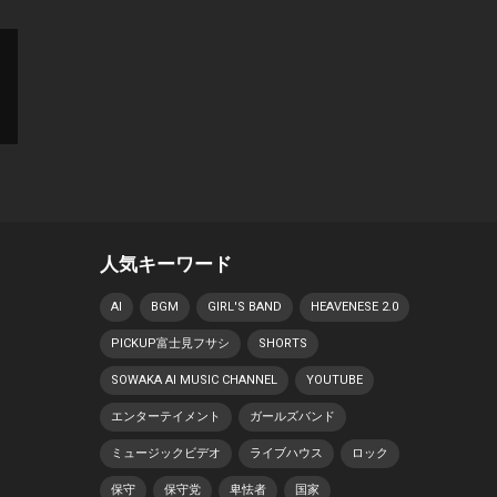
人気キーワード
AI
BGM
GIRL'S BAND
HEAVENESE 2.0
PICKUP富士見フサシ
SHORTS
SOWAKA AI MUSIC CHANNEL
YOUTUBE
エンターテイメント
ガールズバンド
ミュージックビデオ
ライブハウス
ロック
保守
保守党
卑怯者
国家