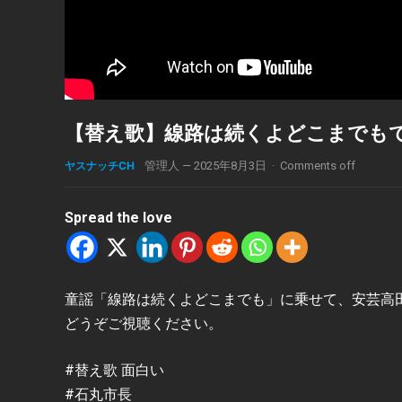
【替え歌】線路は続くよどこまでも
ヤスナッチCH
管理人
—
2025年8月3日
·
Comments off
Spread the love
童謡「線路は続くよどこまでも」に乗せて、安芸高
どうぞご視聴ください。
#替え歌 面白い
#石丸市長