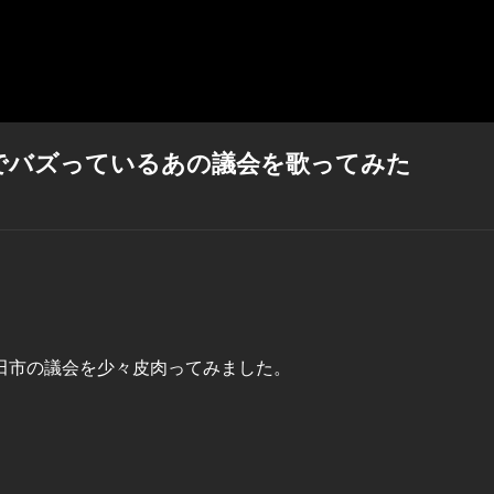
でバズっているあの議会を歌ってみた
田市の議会を少々皮肉ってみました。