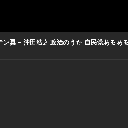
ン翼 – 沖田浩之 政治のうた 自民党あるあ