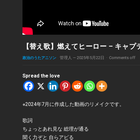
【替え歌】燃えてヒーロー – キャプテ
政治のうたアニソン
管理人
—
2025年5月22日
·
Comments off
Spread the love
※2024年7月に作成した動画のリメイクです。
歌詞
ちょっとあれ見な 総理が通る
聞く力ぞと 自らアピる