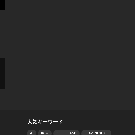
人気キーワード
AI
BGM
GIRL'S BAND
HEAVENESE 2.0