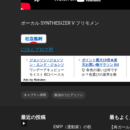
ボーカル SYNTHESIZER V フリモメン
にほんブログ村
キャプテン岸田
政治のうたアニソン
最近の投稿
最もよく
ENFP（運動家）の歌
【寿ガール