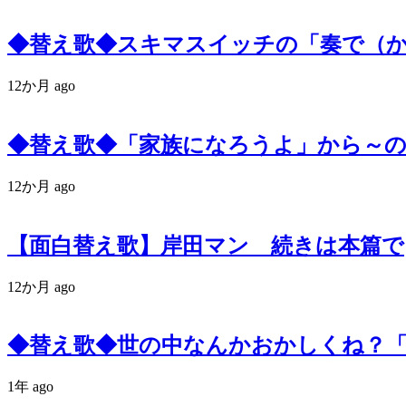
◆替え歌◆スキマスイッチの「奏で（
12か月 ago
◆替え歌◆「家族になろうよ」から～
12か月 ago
【面白替え歌】岸田マン 続きは本篇で
12か月 ago
◆替え歌◆世の中なんかおかしくね？
1年 ago