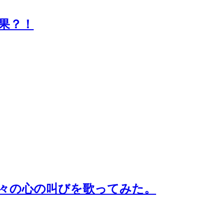
果？！
々の心の叫びを歌ってみた。