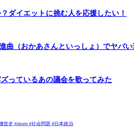
か？ダイエットに挑む人を応援したい！
行進曲（おかあさんといっしょ）でヤバい
バズっているあの議会を歌ってみた
 #shorts #社会問題 #日本政治