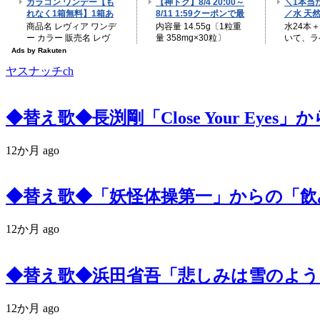
ヤスナッチch
◆替え歌◆長渕剛「Close Your Eyes
12か月 ago
◆替え歌◆「妖怪体操第一」からの「飲
12か月 ago
◆替え歌◆浜田省吾「悲しみは雪のよ
12か月 ago