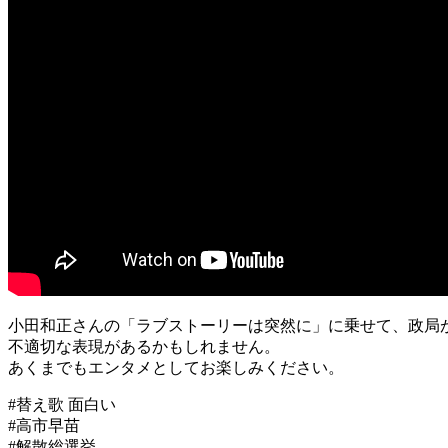
小田和正さんの「ラブストーリーは突然に」に乗せて、政局
不適切な表現があるかもしれません。
あくまでもエンタメとしてお楽しみください。
#替え歌 面白い
#高市早苗
#解散総選挙