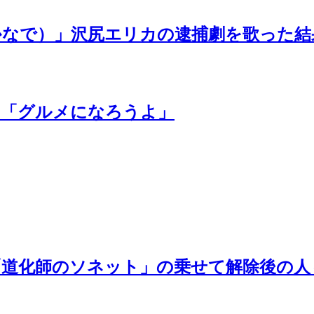
かなで）」沢尻エリカの逮捕劇を歌った結
の「グルメになろうよ」
「道化師のソネット」の乗せて解除後の人