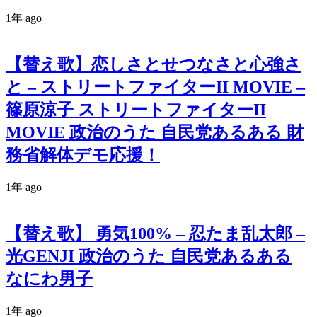
1年 ago
【替え歌】恋しさとせつなさと心強さ
と – ストリートファイターII MOVIE –
篠原涼子 ストリートファイターII
MOVIE 政治のうた 自民党あるある 財
務省解体デモ応援！
1年 ago
【替え歌】 勇気100% – 忍たま乱太郎 –
光GENJI 政治のうた 自民党あるある
なにわ男子
1年 ago