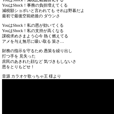
YouはShock！事務の負担増えてくる
減税額ショボいと言われても それは野暮だよ
最初で最後空前絶後の ダウンさ
YouはShock！私の恩が効いてくる
YouはShock！私の支持が高くなる
課税求めさまよう心今 熱く燃えてる
アメを与え無尽に吸い取る 策さ…
財務の指示を守るため 愚策を繰り出し
打つ手を 見失った
庶民のあきれた顔など 気づきもしないさ
恩をとりもどせ！
音源 カラオケ歌っちゃ王 様より