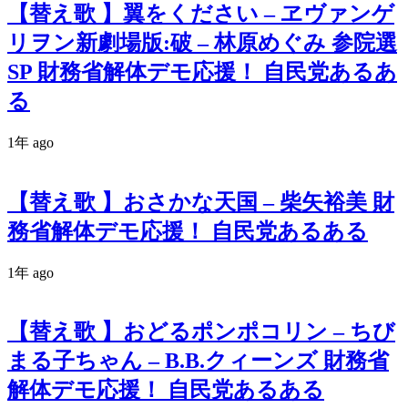
【替え歌 】翼をください – ヱヴァンゲ
リヲン新劇場版:破 – 林原めぐみ 参院選
SP 財務省解体デモ応援！ 自民党あるあ
る
1年 ago
【替え歌 】おさかな天国 – 柴矢裕美 財
務省解体デモ応援！ 自民党あるある
1年 ago
【替え歌 】おどるポンポコリン – ちび
まる子ちゃん – B.B.クィーンズ 財務省
解体デモ応援！ 自民党あるある