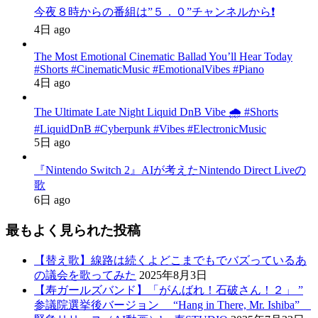
今夜８時からの番組は”５．０”チャンネルから❗️
4日 ago
The Most Emotional Cinematic Ballad You’ll Hear Today
#Shorts #CinematicMusic #EmotionalVibes #Piano
4日 ago
The Ultimate Late Night Liquid DnB Vibe 🌧️ #Shorts
#LiquidDnB #Cyberpunk #Vibes #ElectronicMusic
5日 ago
『Nintendo Switch 2』AIが考えたNintendo Direct Liveの
歌
6日 ago
最もよく見られた投稿
【替え歌】線路は続くよどこまでもでバズっているあ
の議会を歌ってみた
2025年8月3日
【寿ガールズバンド】「がんばれ！石破さん！２」 ”
参議院選挙後バージョン “Hang in There, Mr. Ishiba”