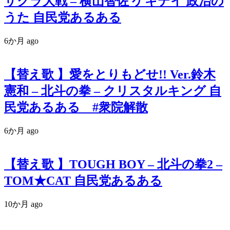
サクラ大戦 – 横山智佐 ゲキテイ 政治の
うた 自民党あるある
6か月 ago
【替え歌 】愛をとりもどせ!! Ver.鈴木
憲和 – 北斗の拳 – クリスタルキング 自
民党あるある #衆院解散
6か月 ago
【替え歌 】TOUGH BOY – 北斗の拳2 –
TOM★CAT 自民党あるある
10か月 ago