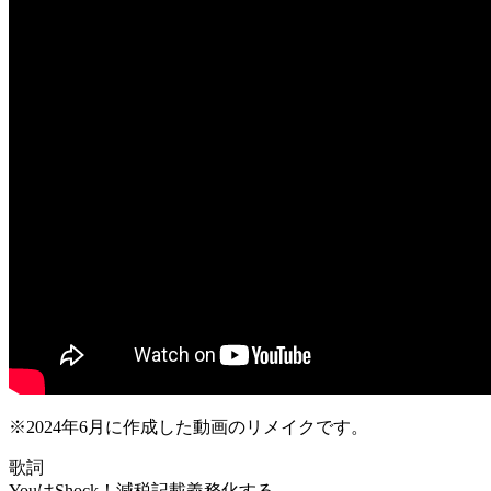
※2024年6月に作成した動画のリメイクです。
歌詞
YouはShock！減税記載義務化する