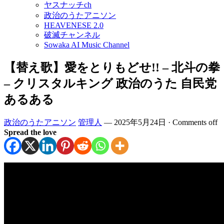
ヤスナッチch
政治のうたアニソン
HEAVENESE 2.0
破滅チャンネル
Sowaka AI Music Channel
【替え歌】愛をとりもどせ!! – 北斗の拳
– クリスタルキング 政治のうた 自民党
あるある
政治のうたアニソン
管理人
—
2025年5月24日
·
Comments off
Spread the love