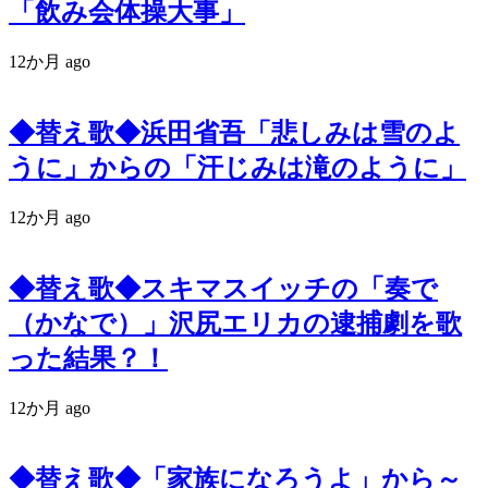
「飲み会体操大事」
12か月 ago
◆替え歌◆浜田省吾「悲しみは雪のよ
うに」からの「汗じみは滝のように」
12か月 ago
◆替え歌◆スキマスイッチの「奏で
（かなで）」沢尻エリカの逮捕劇を歌
った結果？！
12か月 ago
◆替え歌◆「家族になろうよ」から～