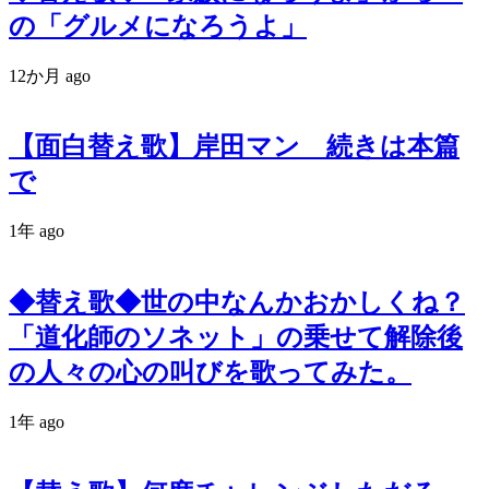
の「グルメになろうよ」
12か月 ago
【面白替え歌】岸田マン 続きは本篇
で
1年 ago
◆替え歌◆世の中なんかおかしくね？
「道化師のソネット」の乗せて解除後
の人々の心の叫びを歌ってみた。
1年 ago