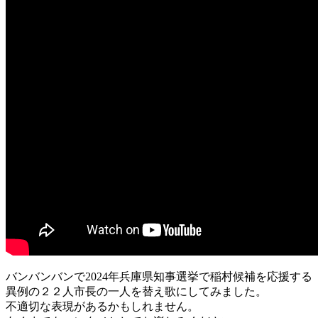
バンバンバンで2024年兵庫県知事選挙で稲村候補を応援する
異例の２２人市長の一人を替え歌にしてみました。
不適切な表現があるかもしれません。