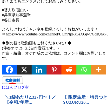
あくまでもエンタメとしてお楽しみください。
#替え歌 面白い
#兵庫県知事選挙
#谷口市長
よろしければチャンネル登録よろしくおねがいします！
⇒https://www.youtube.com/channel/UCmNpRx6zXGjw7GdIQhx7
◆別の替え歌動画もご覧くださいね！◆
(伴奏オケはほぼ自作音源です。）
作曲・編曲、オケ作成のご依頼は、コメント欄にお願いしま
す。
にほんブログ村