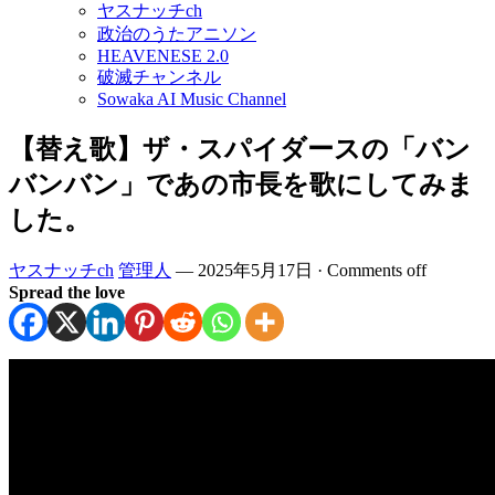
ヤスナッチch
政治のうたアニソン
HEAVENESE 2.0
破滅チャンネル
Sowaka AI Music Channel
【替え歌】ザ・スパイダースの「バン
バンバン」であの市長を歌にしてみま
した。
ヤスナッチch
管理人
—
2025年5月17日
·
Comments off
Spread the love