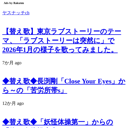
ヤスナッチch
【替え歌】東京ラブストーリーのテー
マ、「ラブストーリーは突然に」で
2026年1月の様子を歌ってみました。
7か月 ago
◆替え歌◆長渕剛「Close Your Eyes」か
ら～の「苦労所帯s」
12か月 ago
◆替え歌◆「妖怪体操第一」からの