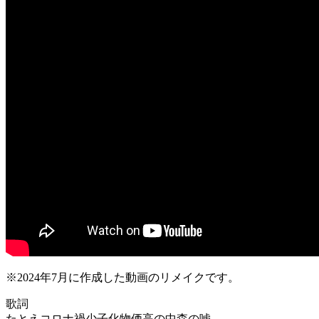
※2024年7月に作成した動画のリメイクです。
歌詞
たとえコロナ禍少子化物価高の中森の嘘