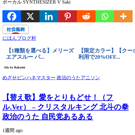
ボーカル SYNTHESIZER V Saki
にほんブログ村
めざせピンハネマスター
政治のうたアニソン
【替え歌】愛をとりもどせ！（フ
ル.Ver） – クリスタルキング 北斗の拳
政治のうた 自民党あるある
1週間 ago