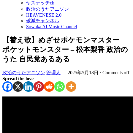
ヤスナッチch
政治のうたアニソン
HEAVENESE 2.0
破滅チャンネル
Sowaka AI Music Channel
【替え歌】めざせポケモンマスター –
ポケットモンスター – 松本梨香 政治の
うた 自民党あるある
政治のうたアニソン
管理人
—
2025年5月18日
·
Comments off
Spread the love