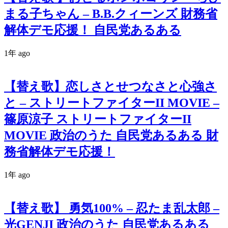
まる子ちゃん – B.B.クィーンズ 財務省
解体デモ応援！ 自民党あるある
1年 ago
【替え歌】恋しさとせつなさと心強さ
と – ストリートファイターII MOVIE –
篠原涼子 ストリートファイターII
MOVIE 政治のうた 自民党あるある 財
務省解体デモ応援！
1年 ago
【替え歌】 勇気100% – 忍たま乱太郎 –
光GENJI 政治のうた 自民党あるある