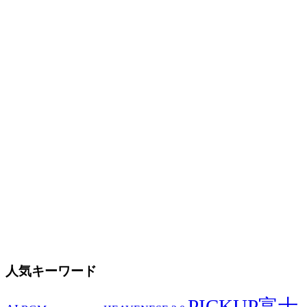
人気キーワード
PICKUP富士