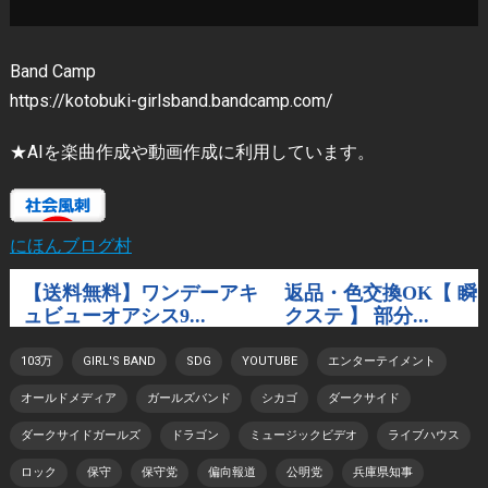
Band Camp
https://kotobuki-girlsband.bandcamp.com/
★AIを楽曲作成や動画作成に利用しています。
にほんブログ村
103万
GIRL'S BAND
SDG
YOUTUBE
エンターテイメント
オールドメディア
ガールズバンド
シカゴ
ダークサイド
ダークサイドガールズ
ドラゴン
ミュージックビデオ
ライブハウス
ロック
保守
保守党
偏向報道
公明党
兵庫県知事