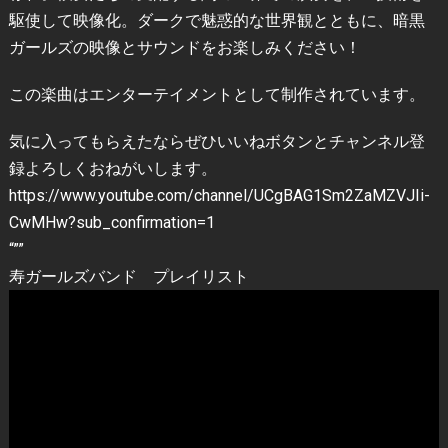
駆使して映像化。ダークで魅惑的な世界観とともに、暗黒
ガールズの映像とサウンドをお楽しみください！
この楽曲はエンターテイメントとして制作されています。
気に入ってもらえたならぜひいいねボタンとチャンネル登
録よろしくおねがいします。
https://www.youtube.com/channel/UCgBAG1Sm2ZaMZVJIi-
CwMHw?sub_confirmation=1
“””
寿ガールズバンド プレイリスト