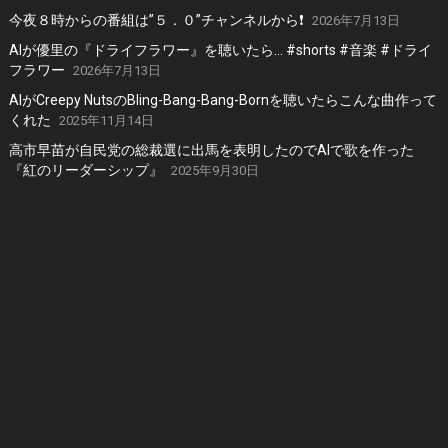
今夜８時からの番組は”５．０”チャンネルから❗️
2026年7月13日
AIが優里の『ドライフラワー』を聴いたら… #shorts #音楽 #ドライ
フラワー
2026年7月13日
AIがCreepy NutsのBling-Bang-Bang-Bornを聴いたらこんな曲作って
くれた
2025年11月14日
高市早苗が自民党の総裁選に出馬を表明したのでAIで歌を作った
『紅のリーダーシップ』
2025年9月30日