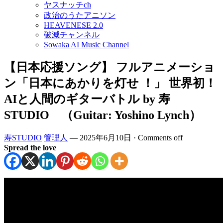
ヤスナッチch
政治のうたアニソン
HEAVENESE 2.0
破滅チャンネル
Sowaka AI Music Channel
【日本応援ソング】 フルアニメーショ
ン「日本にあかりを灯せ ！」 世界初！
AIと人間のギターバトル by 寿
STUDIO （Guitar: Yoshino Lynch）
寿STUDIO
管理人
—
2025年6月10日
·
Comments off
Spread the love