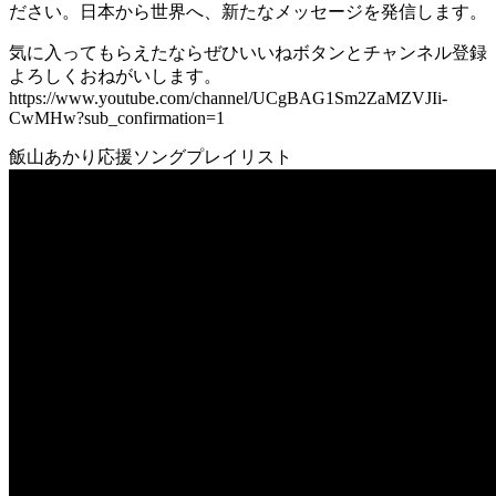
ださい。日本から世界へ、新たなメッセージを発信します。
気に入ってもらえたならぜひいいねボタンとチャンネル登録
よろしくおねがいします。
https://www.youtube.com/channel/UCgBAG1Sm2ZaMZVJIi-
CwMHw?sub_confirmation=1
飯山あかり応援ソングプレイリスト