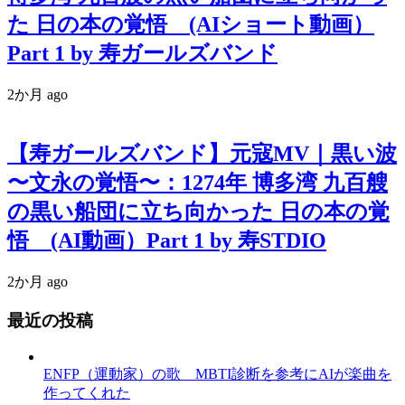
た 日の本の覚悟 (AIショート動画）
Part 1 by 寿ガールズバンド
2か月 ago
【寿ガールズバンド】元寇MV｜黒い波
〜文永の覚悟〜：1274年 博多湾 九百艘
の黒い船団に立ち向かった 日の本の覚
悟 (AI動画）Part 1 by 寿STDIO
2か月 ago
最近の投稿
ENFP（運動家）の歌 MBTI診断を参考にAIが楽曲を
作ってくれた