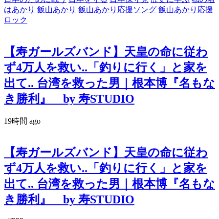
はあかり
飯山あかり
飯山あかり応援ソング
飯山あかり応援
ロック
【寿ガールズバンド】天皇の命に従わ
ず4万人を救い..「釣りに行く」と家を
出て.. 台湾を救った男｜根本博『名もな
き勝利』 by 寿STUDIO
19時間 ago
【寿ガールズバンド】天皇の命に従わ
ず4万人を救い..「釣りに行く」と家を
出て.. 台湾を救った男｜根本博『名もな
き勝利』 by 寿STUDIO