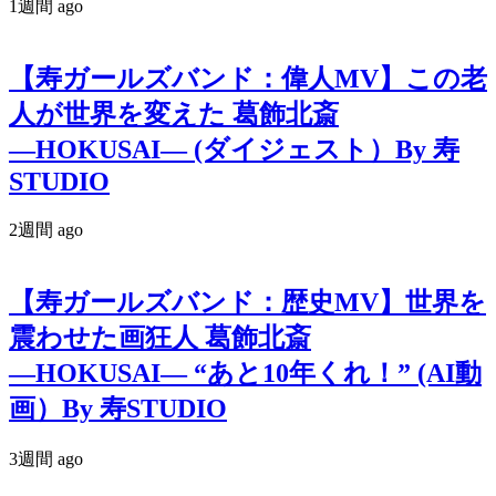
1週間 ago
【寿ガールズバンド：偉人MV】この老
人が世界を変えた 葛飾北斎
―HOKUSAI― (ダイジェスト）By 寿
STUDIO
2週間 ago
【寿ガールズバンド：歴史MV】世界を
震わせた画狂人 葛飾北斎
―HOKUSAI― “あと10年くれ！” (AI動
画）By 寿STUDIO
3週間 ago