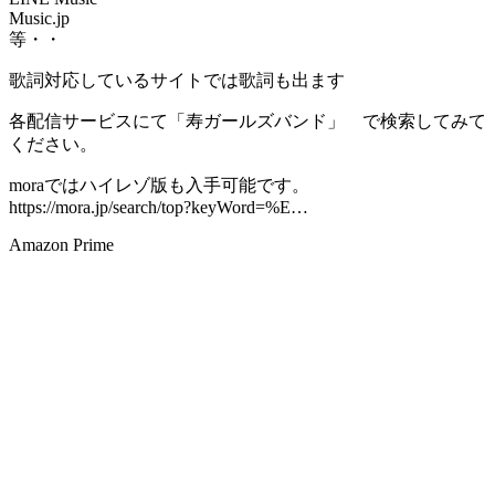
Music.jp
等・・
歌詞対応しているサイトでは歌詞も出ます
各配信サービスにて「寿ガールズバンド」 で検索してみて
ください。
moraではハイレゾ版も入手可能です。
https://mora.jp/search/top?keyWord=%E…
Amazon Prime