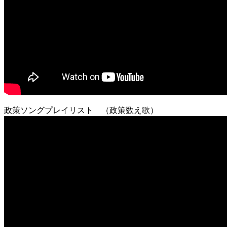
政策ソングプレイリスト （政策数え歌）