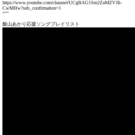
https://www.youtube.com/channel/UCgBAG1Sm2ZaMZVJIi-
CwMHw?sub_confirmation=1
“””
飯山あかり応援ソングプレイリスト