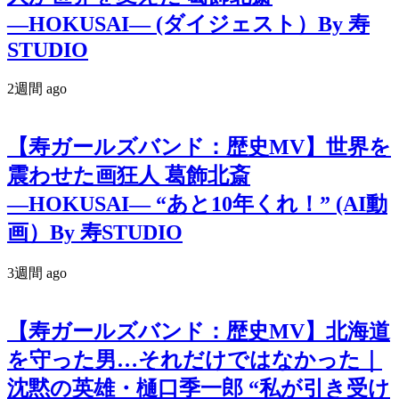
―HOKUSAI― (ダイジェスト）By 寿
STUDIO
2週間 ago
【寿ガールズバンド：歴史MV】世界を
震わせた画狂人 葛飾北斎
―HOKUSAI― “あと10年くれ！” (AI動
画）By 寿STUDIO
3週間 ago
【寿ガールズバンド：歴史MV】北海道
を守った男…それだけではなかった｜
沈黙の英雄・樋口季一郎 “私が引き受け