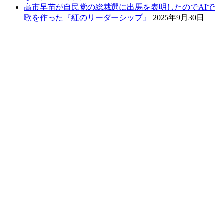
高市早苗が自民党の総裁選に出馬を表明したのでAIで
歌を作った『紅のリーダーシップ』
2025年9月30日