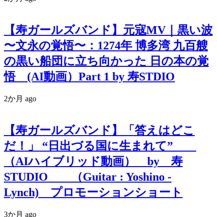
【寿ガールズバンド】元寇MV｜黒い波
〜文永の覚悟〜：1274年 博多湾 九百艘
の黒い船団に立ち向かった 日の本の覚
悟 (AI動画）Part 1 by 寿STDIO
2か月 ago
【寿ガールズバンド】「答えはどこ
だ！」 “日出づる国に生まれて”
（AIハイブリッド動画） by 寿
STUDIO （Guitar : Yoshino -
Lynch) プロモーションショート
3か月 ago