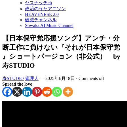
ヤスナッチch
政治のうたアニソン
HEAVENESE 2.0
破滅チャンネル
Sowaka AI Music Channel
【日本保守党応援ソング】アンチ・分
断工作に負けない『それが日本保守党
』ショートバージョン（非公式） by
寿STUDIO
寿STUDIO
管理人
—
2025年6月18日
·
Comments off
Spread the love