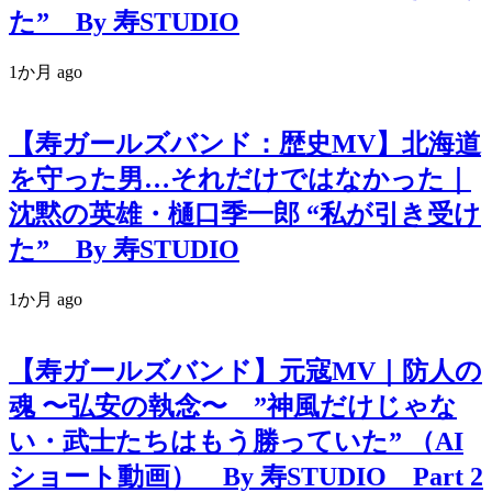
た” By 寿STUDIO
1か月 ago
【寿ガールズバンド：歴史MV】北海道
を守った男…それだけではなかった｜
沈黙の英雄・樋口季一郎 “私が引き受け
た” By 寿STUDIO
1か月 ago
【寿ガールズバンド】元寇MV｜防人の
魂 〜弘安の執念〜 ”神風だけじゃな
い・武士たちはもう勝っていた” （AI
ショート動画） By 寿STUDIO Part 2