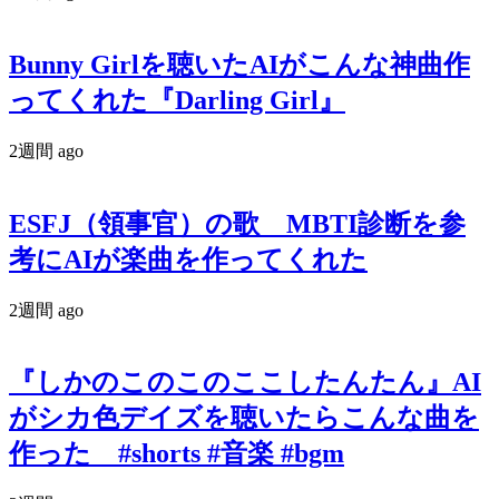
Bunny Girlを聴いたAIがこんな神曲作
ってくれた『Darling Girl』
2週間 ago
ESFJ（領事官）の歌 MBTI診断を参
考にAIが楽曲を作ってくれた
2週間 ago
『しかのこのこのここしたんたん』AI
がシカ色デイズを聴いたらこんな曲を
作った #shorts #音楽 #bgm