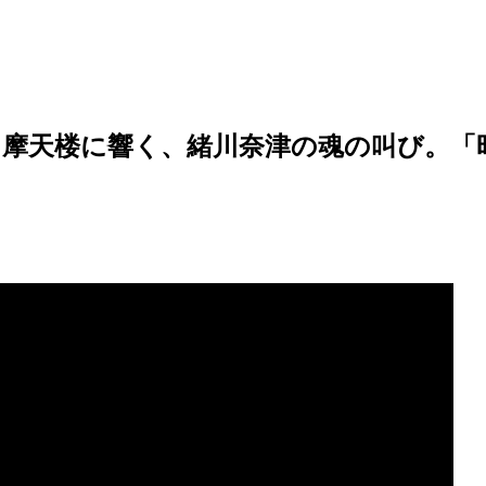
天楼に響く、緒川奈津の魂の叫び。「昭和平成