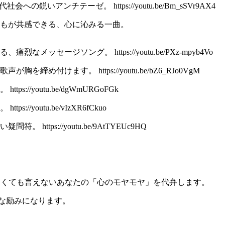
いアンチテーゼ。 https://youtu.be/Bm_sSVr9AX4
。誰もが共感できる、心に沁みる一曲。
ジソング。 https://youtu.be/PXz-mpyb4Vo
ます。 https://youtu.be/bZ6_RJo0VgM
youtu.be/dgWmURGoFGk
utu.be/vIzXR6fCkuo
s://youtu.be/9AtTYEUc9HQ
たくても言えないあなたの「心のモヤモヤ」を代弁します。
な励みになります。