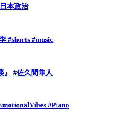
#日本政治
rts #music
』 #佐久間隼人
EmotionalVibes #Piano