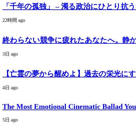
「千年の孤独」 – 濁る政治にひとり抗う魂の
22時間 ago
終わらない競争に疲れたあなたへ。静かなる反逆
3日 ago
【亡霊の夢から醒めよ】過去の栄光にす
4日 ago
The Most Emotional Cinematic Ballad You
5日 ago