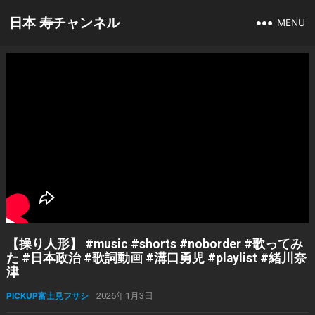
日本 寿チャンネル
MENU
【操り人形】 #music #shorts #noborder #歌ってみ
た #日本政治 #歌詞動画 #溝口勇児 #playlist #緒川奈
津
PICKUP富士見フサシ
2026年1月3日