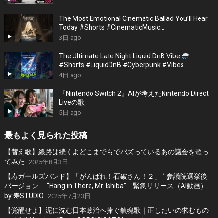
The Most Emotional Cinematic Ballad You’ll Hear
Today #Shorts #CinematicMusic
#EmotionalVibes #Piano
3日 ago
The Ultimate Late Night Liquid DnB Vibe
#Shorts #LiquidDnB #Cyberpunk #Vibes
#ElectronicMusic
4日 ago
『Nintendo Switch 2』AIが考えたNintendo Direct
Liveの歌
5日 ago
最もよく見られた投稿
【替え歌】線路は続くよどこまでもでバズっているあの議会を歌っ
てみた
2025年8月3日
【寿ガールズバンド】「がんばれ！石破さん！２」 ” 参議院選挙後
バージョン “Hang in There, Mr. Ishiba” 緊急リリース（AI動画）
by 寿STUDIO
2025年7月23日
【覚醒せよ】泥に沈む日本政治へ捧ぐ鎮魂歌｜正したいの求むもの