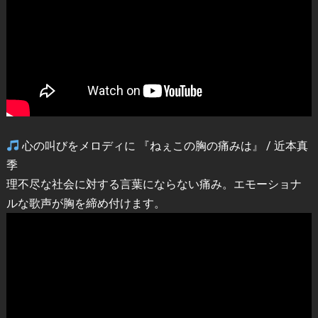
心の叫びをメロディに 『ねぇこの胸の痛みは』 / 近本真
季
理不尽な社会に対する言葉にならない痛み。エモーショナ
ルな歌声が胸を締め付けます。