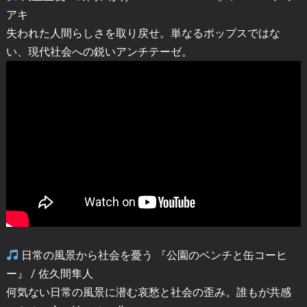
アキ
失われた人間らしさを取り戻せ。単なるポップスではな
い、現代社会への鋭いアンチテーゼ。
日常の風景から社会を憂う 『公園のベンチと缶コーヒ
ー』 / 佐久間隼人
何気ない日常の風景に潜む哀愁と社会の歪み。誰もが共感