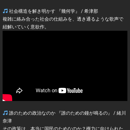
社会構造を解き明かす 『幾何学』 / 希津那
複雑に絡み合った社会の仕組みを、透き通るような歌声で
紐解いていく意欲作。
誰のための政治なのか 『誰のための鐘が鳴るの』 / 緒川
奈津
その政策は、本当に国民のためなのか？権力に向けられた