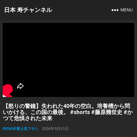
日本 寿チャンネル
MENU
【怒りの警鐘】失われた40年の空白。培養槽から問
いかける、この国の最後。 #shorts #藤原幾世史 #か
つて危惧された未来
PICKUP富士見フサシ
2026年5月31日