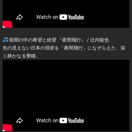
暗闇の中の希望と絶望 『夜間飛行』 / 辻内龍也
先の見えない日本の現状を「夜間飛行」になぞらえた、深
く静かなる警鐘。