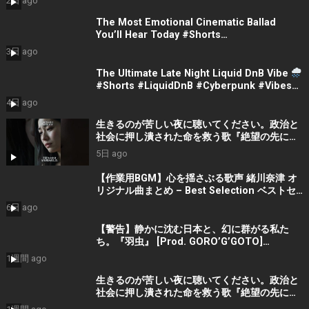
2日 ago
The Most Emotional Cinematic Ballad
You’ll Hear Today #Shorts
#CinematicMusic #EmotionalVibes #Piano
3日 ago
The Ultimate Late Night Liquid DnB Vibe
#Shorts #LiquidDnB #Cyberpunk #Vibes
#ElectronicMusic
4日 ago
生きるのが苦しい夜に聴いてください。政治と
社会に押し潰された命を救う歌『絶望の先に』
#宮田真尋 #社会問題 #日本政治
5日 ago
【作業用BGM】心を揺さぶる歌声 緒川奈津 オ
リジナル曲まとめ – Best Selection ベストセ
レクション #shorts #作業用bgm #music #音
6日 ago
楽
【警告】静かに沈む日本と、幻に群がる私た
ち。『羽虫』 [Prod. GORO’G’GOTO]
#shorts #出水蓮美
1週間 ago
生きるのが苦しい夜に聴いてください。政治と
社会に押し潰された命を救う歌『絶望の先に』
#宮田真尋 #shorts