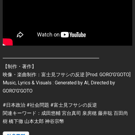
━━━━━━━━━━━━━━━━━━━━
【制作・著作】
映像・楽曲制作：富士見フサシの反逆 [Prod. GORO’G’GOTO]
Music, Lyrics & Visuals : Generated by AI, Directed by
GORO’G’GOTO
#日本政治 #社会問題 #富士見フサシの反逆
関連キーワード：成田悠輔 宮台真司 泉房穂 藤井聡 百田尚
樹 橋下徹 山本太郎 神谷宗幣