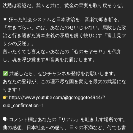
沈黙は容認だ。我々と共に、黄金の果実を取り戻そうぜ。
▼ 狂った社会システムと日本政治を、音楽で叩き斬る。
「生きづらい」のは、あなたのせいじゃない。腐敗した政
治と行き過ぎた資本主義の矛盾を鋭く抉り出す「富士見フ
サシの反逆」。
言いたくても言えないあなたの「心のモヤモヤ」を代弁
し、魂を呼び覚ますAI音楽をお届けします。
共感したら、ぜひチャンネル登録をお願いします。
あなたの登録が、この理不尽な国を変える最大の武器にな
ります！
https://www.youtube.com/@goroggoto4944/?
sub_confirmation=1
🗣 コメント欄はあなたの「リアル」を吐き出す場所です。
曲の感想、日本社会への怒り、日々の不満など、何でも書