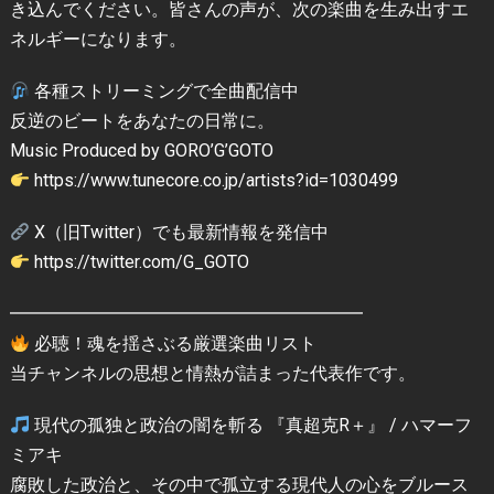
き込んでください。皆さんの声が、次の楽曲を生み出すエ
ネルギーになります。
各種ストリーミングで全曲配信中
反逆のビートをあなたの日常に。
Music Produced by GORO’G’GOTO
https://www.tunecore.co.jp/artists?id=1030499
X（旧Twitter）でも最新情報を発信中
https://twitter.com/G_GOTO
━━━━━━━━━━━━━━━━━━━━
必聴！魂を揺さぶる厳選楽曲リスト
当チャンネルの思想と情熱が詰まった代表作です。
現代の孤独と政治の闇を斬る 『真超克R＋』 / ハマーフ
ミアキ
腐敗した政治と、その中で孤立する現代人の心をブルース