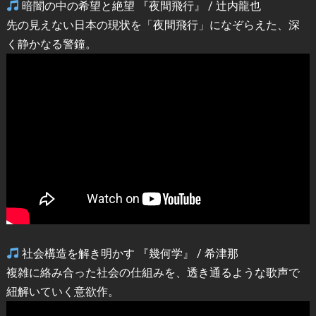
暗闇の中の希望と絶望 『夜間飛行』 / 辻内龍也
先の見えない日本の現状を「夜間飛行」になぞらえた、深
く静かなる警鐘。
社会構造を解き明かす 『幾何学』 / 希津那
複雑に絡み合った社会の仕組みを、透き通るような歌声で
紐解いていく意欲作。