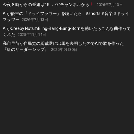
今夜８時からの番組は”５．０”チャンネルから
2026年7月13日
AIが優里の『ドライフラワー』を聴いたら… #shorts #音楽 #ドライ
フラワー
2026年7月13日
AIがCreepy NutsのBling-Bang-Bang-Bornを聴いたらこんな曲作って
くれた
2025年11月14日
高市早苗が自民党の総裁選に出馬を表明したのでAIで歌を作った
『紅のリーダーシップ』
2025年9月30日